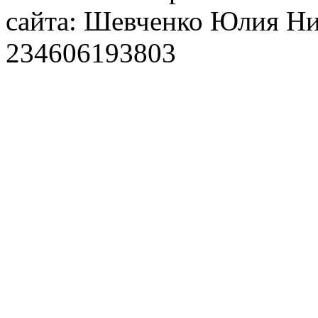
сайта: Шевченко Юлия Н
234606193803