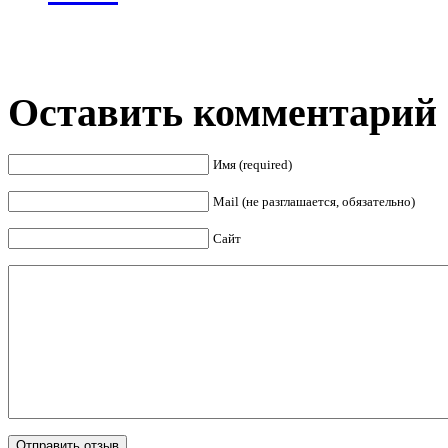
Оставить комментарий
Имя (required)
Mail (не разглашается, обязательно)
Сайт