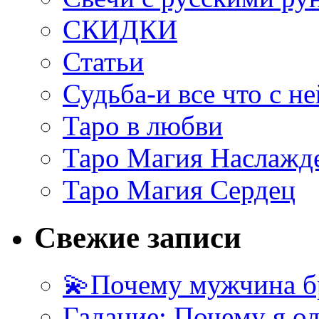
СКИДКИ
Статьи
Судьба-и все что с не
Таро в любви
Таро Магия Наслажд
Таро Магия Сердец
Свежие записи
💫Почему мужчина б
Гадание: Почему я о