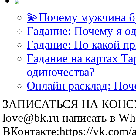
💫Почему мужчина б
Гадание: Почему я о
Гадание: По какой п
Гадание на картах Т
одиночества?
Онлайн расклад: Поч
ЗАПИСАТЬСЯ НА КОНСУЛ
love@bk.ru написать в Wh
ВКонтакте:https://vk.com/