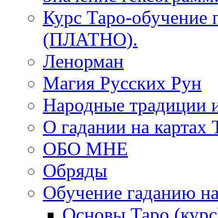
Курс Таро-обучение 
(ПЛАТНО).
Ленорман
Магия Русских Рун
Народные традиции 
О гадании на картах 
ОБО МНЕ
Обряды
Обучение гаданию на
Основы Таро (курс