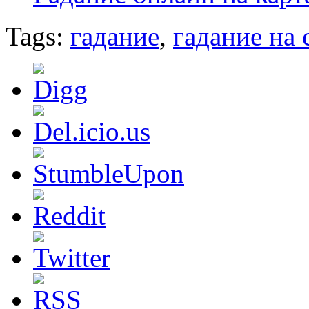
Tags:
гадание
,
гадание на