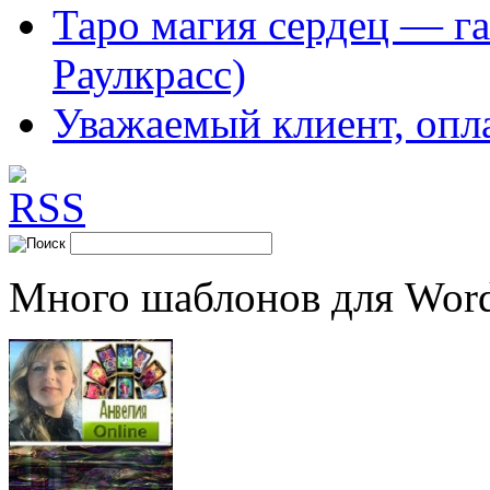
Таро магия сердец — га
Раулкрасс)
Уважаемый клиент, опл
Много шаблонов для Word