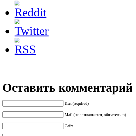
Оставить комментарий
Имя (required)
Mail (не разглашается, обязательно)
Сайт