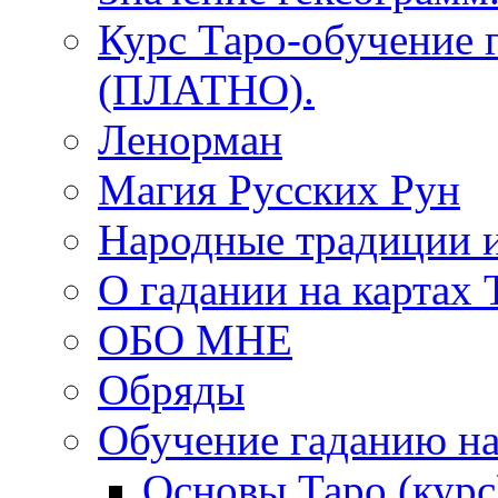
Курс Таро-обучение 
(ПЛАТНО).
Ленорман
Магия Русских Рун
Народные традиции 
О гадании на картах 
ОБО МНЕ
Обряды
Обучение гаданию на
Основы Таро (курс