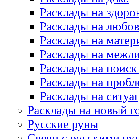
Расклады на здоров
Расклады на любов
Расклады на матер
Расклады на межл
Расклады на поиск
Расклады на пробл
Расклады на ситуа
Расклады на новый г
Русские руны
Свечи с русскими ру