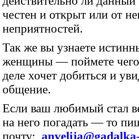
действительно ли данный
честен и открыт или от н
неприятностей.
Так же вы узнаете истинн
женщины — поймете чего 
деле хочет добиться и уви
общение.
Если ваш любимый стал ве
на него погадать — то пи
почту:
anvelija@gadalka-