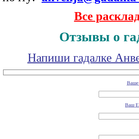
Все раскла
Отзывы о га
Напиши гадалке Анве
Ваше 
Ваш E-