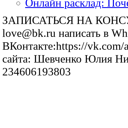
Онлайн расклад: Поч
ЗАПИСАТЬСЯ НА КОНСУЛ
love@bk.ru написать в Wh
ВКонтакте:https://vk.com/
сайта: Шевченко Юлия Н
234606193803