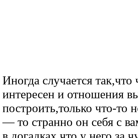
Иногда случается так,что 
интересен и отношения вы
построить,только что-то н
— то странно он себя с ва
в догадках что у него за