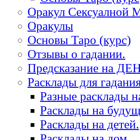
Оракул Сексуалной 
Оракулы
Основы Таро (курс)
Отзывы о гадании.
Предсказание на ДЕ
Расклады для гадания
Разные расклады н
Расклады на будущ
Расклады на детей.
Расклады на дом.