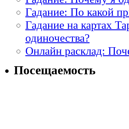
Гадание: По какой п
Гадание на картах Т
одиночества?
Онлайн расклад: Поч
Посещаемость