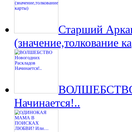
Старший Арк
(значение,толкование к
ВОЛШЕБСТВО 
Начинается!..