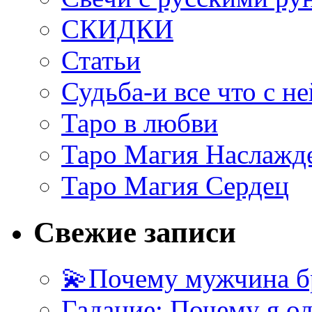
СКИДКИ
Статьи
Судьба-и все что с не
Таро в любви
Таро Магия Наслажд
Таро Магия Сердец
Свежие записи
💫Почему мужчина б
Гадание: Почему я о