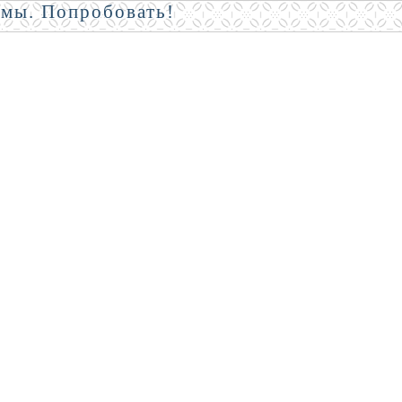
амы. Попробовать!