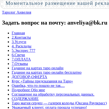
Моментальное размещение вашей рекл
Таролог Анвелия
Задать вопрос на почту: anveliya@bk.ru
Главная
2.Контакты
3.Услуги
4. Расклады
5.Экспрес 777
6.Свечи
7.ОПЛАТА
7.Отзывы
Гадание на картах таро онлайн
Гадание на картах таро онлайн бесплатно
ДОГОВОР-ОФЕРТА
Курс «Тайны предсказания на Таро»
Ошибка, что-то пошло не так…
Подробнее Обо мне
Соглашение на обработку персональных данных.
СОДЕРЖАНИЕ
Таро магия сердец — галерея колоды (Оксана Раулкрасс)
Уважаемый клиент, оплата прошла успешно!