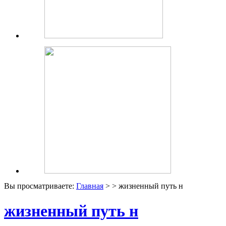
Вы просматриваете:
Главная
> > жизненный путь н
жизненный путь н