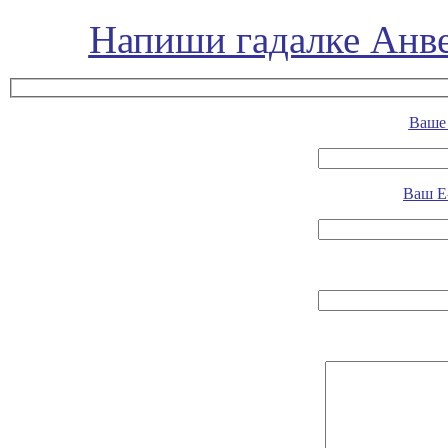
Напиши гадалке Анве
Ваше 
Ваш E-