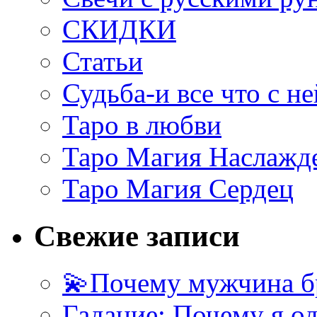
СКИДКИ
Статьи
Судьба-и все что с не
Таро в любви
Таро Магия Наслажд
Таро Магия Сердец
Свежие записи
💫Почему мужчина б
Гадание: Почему я о