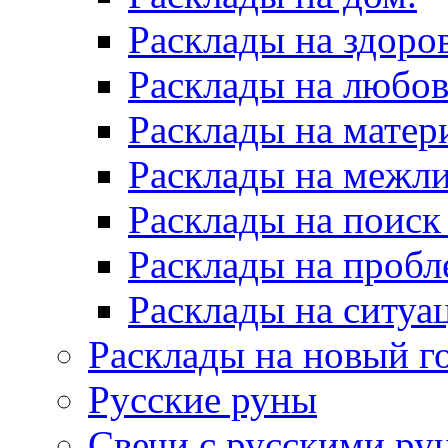
Расклады на здоров
Расклады на любов
Расклады на матер
Расклады на межл
Расклады на поиск
Расклады на пробл
Расклады на ситуа
Расклады на новый г
Русские руны
Свечи с русскими ру