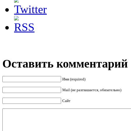
Оставить комментарий
Имя (required)
Mail (не разглашается, обязательно)
Сайт