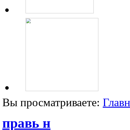
Вы просматриваете:
Главн
правь н