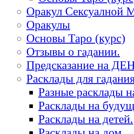
Оракул Сексуалной 
Оракулы
Основы Таро (курс)
Отзывы о гадании.
Предсказание на ДЕ
Расклады для гадания
Разные расклады н
Расклады на будущ
Расклады на детей.
Расклады на дом.