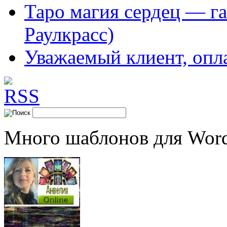
Таро магия сердец — га
Раулкрасс)
Уважаемый клиент, опл
Много шаблонов для Word