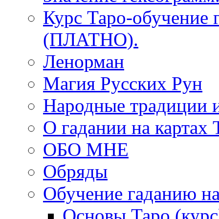
Курс Таро-обучение 
(ПЛАТНО).
Ленорман
Магия Русских Рун
Народные традиции 
О гадании на картах 
ОБО МНЕ
Обряды
Обучение гаданию на
Основы Таро (курс