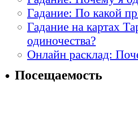
Гадание: По какой п
Гадание на картах Т
одиночества?
Онлайн расклад: Поч
Посещаемость