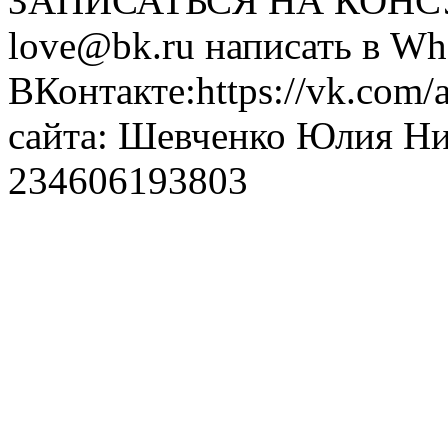
ЗАПИСАТЬСЯ НА КОНСУЛ
love@bk.ru написать в Wh
ВКонтакте:https://vk.com/
сайта: Шевченко Юлия Н
234606193803