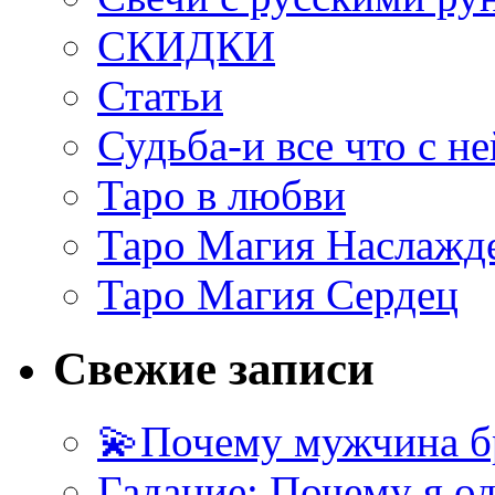
СКИДКИ
Статьи
Судьба-и все что с не
Таро в любви
Таро Магия Наслажд
Таро Магия Сердец
Свежие записи
💫Почему мужчина б
Гадание: Почему я о