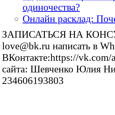
одиночества?
Онлайн расклад: Поч
ЗАПИСАТЬСЯ НА КОНСУЛ
love@bk.ru написать в Wh
ВКонтакте:https://vk.com/
сайта: Шевченко Юлия Н
234606193803