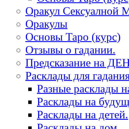
Оракул Сексуалной 
Оракулы
Основы Таро (курс)
Отзывы о гадании.
Предсказание на ДЕ
Расклады для гадания
Разные расклады н
Расклады на будущ
Расклады на детей.
Расклады на дом.