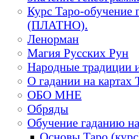
Курс Таро-обучение 
(ПЛАТНО).
Ленорман
Магия Русских Рун
Народные традиции 
О гадании на картах 
ОБО МНЕ
Обряды
Обучение гаданию на
Основы Таро (курс