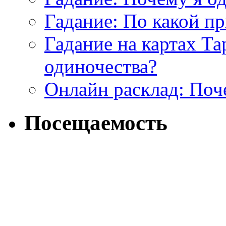
Гадание: По какой п
Гадание на картах Т
одиночества?
Онлайн расклад: Поч
Посещаемость