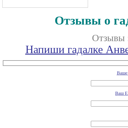
Отзывы о га
Отзывы 
Напиши гадалке Анве
Ваше 
Ваш E-