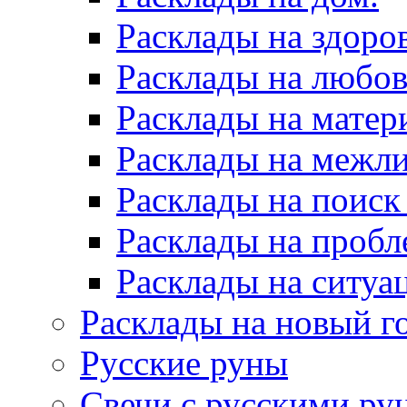
Расклады на здоров
Расклады на любов
Расклады на матер
Расклады на межл
Расклады на поиск
Расклады на пробл
Расклады на ситуа
Расклады на новый г
Русские руны
Свечи с русскими ру