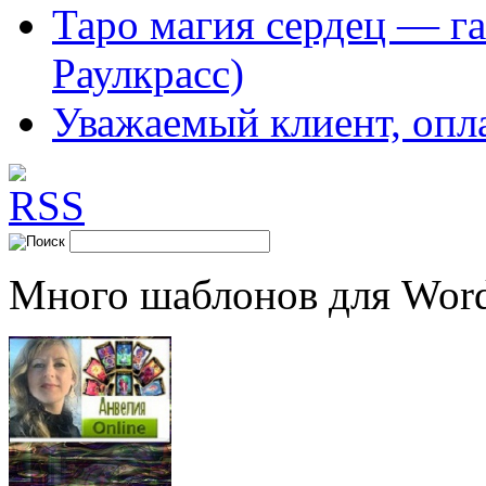
Таро магия сердец — га
Раулкрасс)
Уважаемый клиент, опл
Много шаблонов для Word