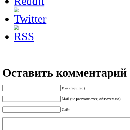
Оставить комментарий
Имя (required)
Mail (не разглашается, обязательно)
Сайт