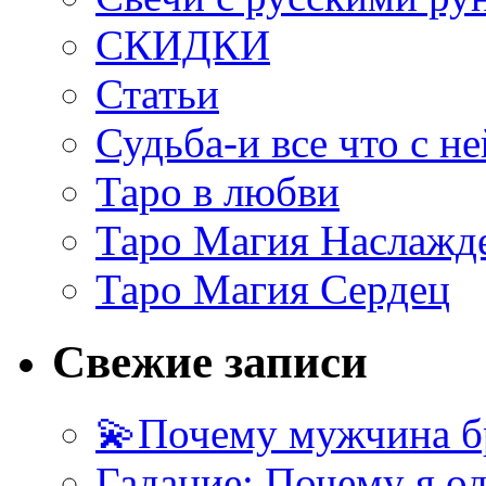
СКИДКИ
Статьи
Судьба-и все что с не
Таро в любви
Таро Магия Наслажд
Таро Магия Сердец
Свежие записи
💫Почему мужчина б
Гадание: Почему я о