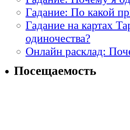
Гадание: По какой п
Гадание на картах Т
одиночества?
Онлайн расклад: Поч
Посещаемость