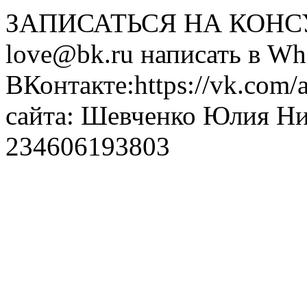
ЗАПИСАТЬСЯ НА КОНСУЛ
love@bk.ru написать в Wh
ВКонтакте:https://vk.com/
сайта: Шевченко Юлия Н
234606193803