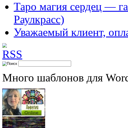
Таро магия сердец — га
Раулкрасс)
Уважаемый клиент, опл
Много шаблонов для Word