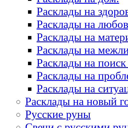
Расклады на здоров
Расклады на любов
Расклады на матер
Расклады на межл
Расклады на поиск
Расклады на пробл
Расклады на ситуа
Расклады на новый г
Русские руны
Свечи с русскими ру