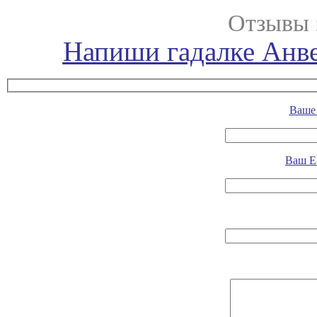
Отзывы 
Напиши гадалке Анве
Ваше 
Ваш E-