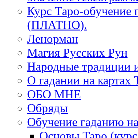
Курс Таро-обучение 
(ПЛАТНО).
Ленорман
Магия Русских Рун
Народные традиции 
О гадании на картах 
ОБО МНЕ
Обряды
Обучение гаданию на
Основы Таро (курс