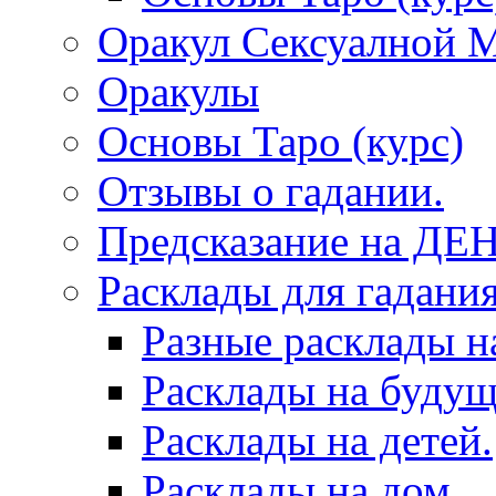
Оракул Сексуалной 
Оракулы
Основы Таро (курс)
Отзывы о гадании.
Предсказание на ДЕ
Расклады для гадания
Разные расклады н
Расклады на будущ
Расклады на детей.
Расклады на дом.