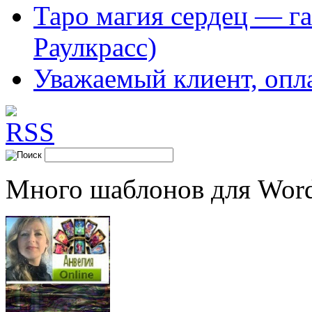
Таро магия сердец — га
Раулкрасс)
Уважаемый клиент, опл
Много шаблонов для Word