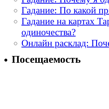
Гадание: По какой п
Гадание на картах Т
одиночества?
Онлайн расклад: Поч
Посещаемость