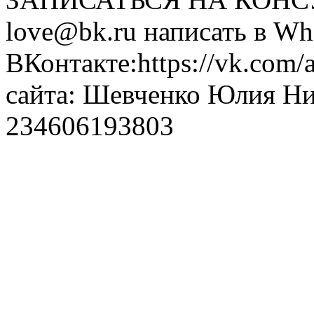
love@bk.ru написать в Wh
ВКонтакте:https://vk.com/
сайта: Шевченко Юлия Н
234606193803