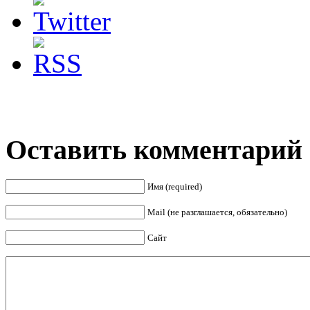
Оставить комментарий
Имя (required)
Mail (не разглашается, обязательно)
Сайт