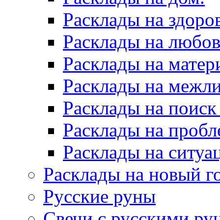
Расклады на здоров
Расклады на любов
Расклады на матер
Расклады на межл
Расклады на поиск
Расклады на пробл
Расклады на ситуа
Расклады на новый г
Русские руны
Свечи с русскими ру