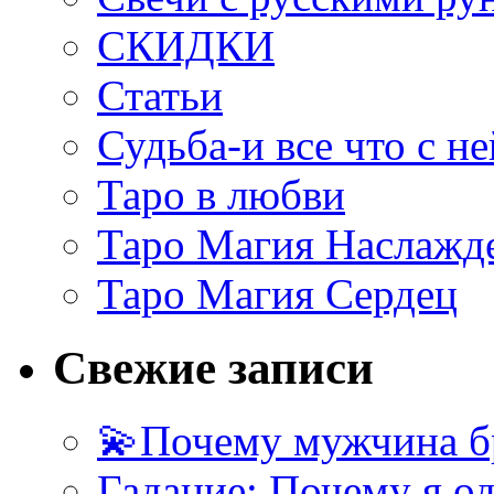
СКИДКИ
Статьи
Судьба-и все что с не
Таро в любви
Таро Магия Наслажд
Таро Магия Сердец
Свежие записи
💫Почему мужчина б
Гадание: Почему я о