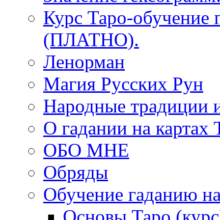
Курс Таро-обучение 
(ПЛАТНО).
Ленорман
Магия Русских Рун
Народные традиции 
О гадании на картах 
ОБО МНЕ
Обряды
Обучение гаданию на
Основы Таро (курс