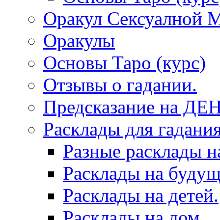
Оракул Сексуалной 
Оракулы
Основы Таро (курс)
Отзывы о гадании.
Предсказание на ДЕ
Расклады для гадания
Разные расклады н
Расклады на будущ
Расклады на детей.
Расклады на дом.