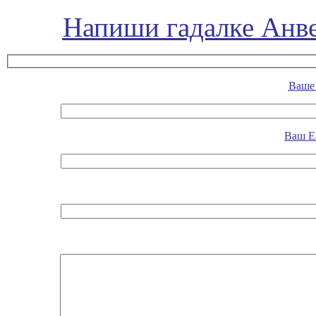
Напиши гадалке Анве
Ваше 
Ваш E-