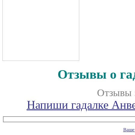
Отзывы о га
Отзывы 
Напиши гадалке Анве
Ваше 