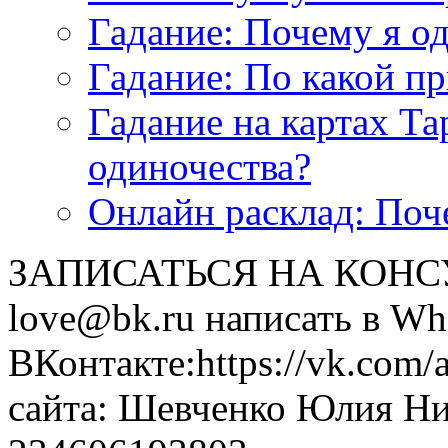
<<< ЗАДАТЬ ВОПРОС ТАРОЛОГУ >>>
Гадание: Почему я о
Гадание: По какой п
Гадание на картах Т
одиночества?
Онлайн расклад: Поч
ЗАПИСАТЬСЯ НА КОНСУЛ
love@bk.ru написать в Wh
ВКонтакте:https://vk.com/
сайта: Шевченко Юлия Н