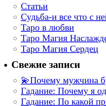
Статьи
Судьба-и все что с не
Таро в любви
Таро Магия Наслажд
Таро Магия Сердец
Свежие записи
💫Почему мужчина б
Гадание: Почему я о
Гадание: По какой п