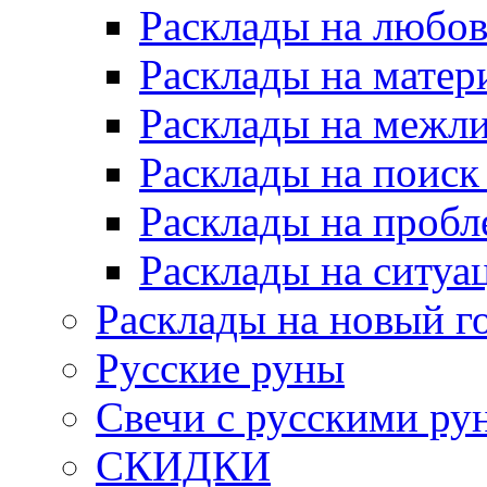
Расклады на любов
Расклады на матер
Расклады на межл
Расклады на поиск
Расклады на пробл
Расклады на ситуа
Расклады на новый г
Русские руны
Свечи с русскими ру
СКИДКИ