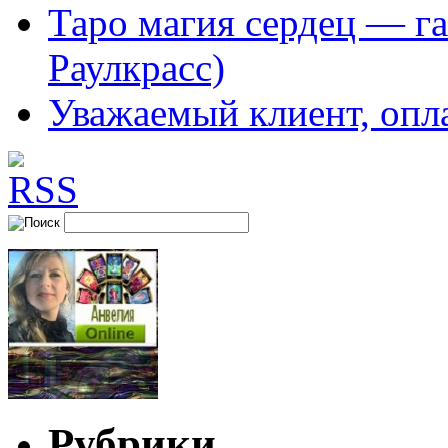
Таро магия сердец — га
Раулкрасс)
Уважаемый клиент, опл
Рубрики