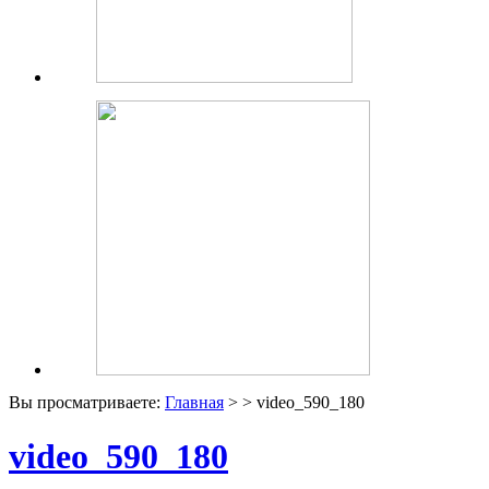
Вы просматриваете:
Главная
> > video_590_180
video_590_180