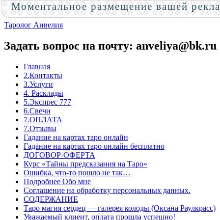
Моментальное размещение вашей рекл
Таролог Анвелия
Задать вопрос на почту: anveliya@bk.ru
Главная
2.Контакты
3.Услуги
4. Расклады
5.Экспрес 777
6.Свечи
7.ОПЛАТА
7.Отзывы
Гадание на картах таро онлайн
Гадание на картах таро онлайн бесплатно
ДОГОВОР-ОФЕРТА
Курс «Тайны предсказания на Таро»
Ошибка, что-то пошло не так…
Подробнее Обо мне
Соглашение на обработку персональных данных.
СОДЕРЖАНИЕ
Таро магия сердец — галерея колоды (Оксана Раулкрасс)
Уважаемый клиент, оплата прошла успешно!