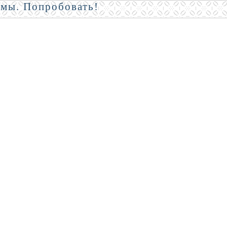
амы. Попробовать!