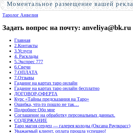
Моментальное размещение вашей рекл
Таролог Анвелия
Задать вопрос на почту: anveliya@bk.ru
Главная
2.Контакты
3.Услуги
4. Расклады
5.Экспрес 777
6.Свечи
7.ОПЛАТА
7.Отзывы
Гадание на картах таро онлайн
Гадание на картах таро онлайн бесплатно
ДОГОВОР-ОФЕРТА
Курс «Тайны предсказания на Таро»
Ошибка, что-то пошло не так…
Подробнее Обо мне
Соглашение на обработку персональных данных.
СОДЕРЖАНИЕ
Таро магия сердец — галерея колоды (Оксана Раулкрасс)
Уважаемый клиент, оплата прошла успешно!