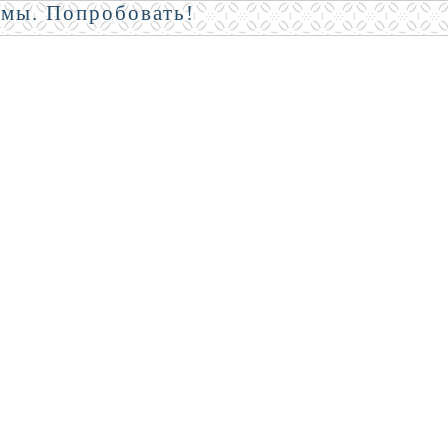
амы. Попробовать!