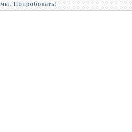
амы. Попробовать!