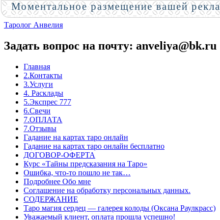
Моментальное размещение вашей рекл
Таролог Анвелия
Задать вопрос на почту: anveliya@bk.ru
Главная
2.Контакты
3.Услуги
4. Расклады
5.Экспрес 777
6.Свечи
7.ОПЛАТА
7.Отзывы
Гадание на картах таро онлайн
Гадание на картах таро онлайн бесплатно
ДОГОВОР-ОФЕРТА
Курс «Тайны предсказания на Таро»
Ошибка, что-то пошло не так…
Подробнее Обо мне
Соглашение на обработку персональных данных.
СОДЕРЖАНИЕ
Таро магия сердец — галерея колоды (Оксана Раулкрасс)
Уважаемый клиент, оплата прошла успешно!