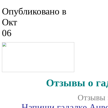
Опубликовано в
Окт
06
Отзывы о га
Отзывы 
Напиши гадалке Анве