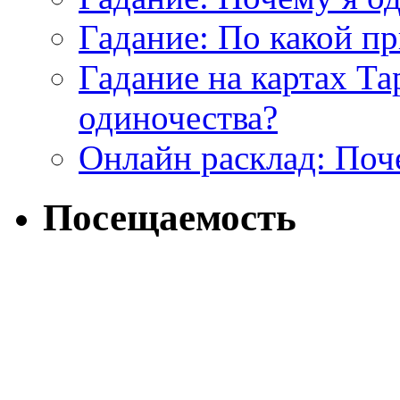
Гадание: По какой п
Гадание на картах Т
одиночества?
Онлайн расклад: Поч
Посещаемость