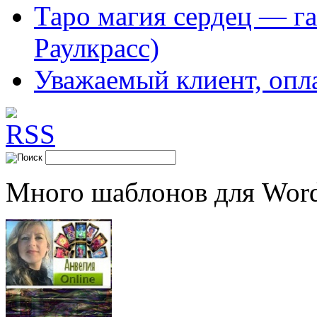
Таро магия сердец — га
Раулкрасс)
Уважаемый клиент, опл
Много шаблонов для Word