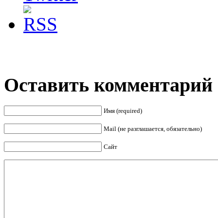
Оставить комментарий
Имя (required)
Mail (не разглашается, обязательно)
Сайт