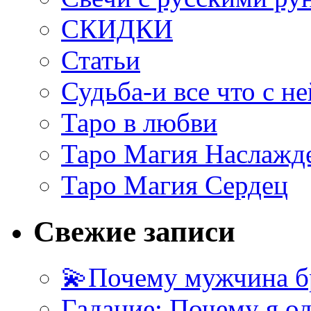
СКИДКИ
Статьи
Судьба-и все что с не
Таро в любви
Таро Магия Наслажд
Таро Магия Сердец
Свежие записи
💫Почему мужчина б
Гадание: Почему я о