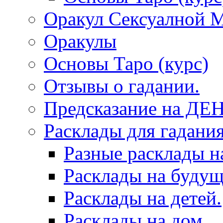
Оракул Сексуалной 
Оракулы
Основы Таро (курс)
Отзывы о гадании.
Предсказание на ДЕ
Расклады для гадания
Разные расклады н
Расклады на будущ
Расклады на детей.
Расклады на дом.