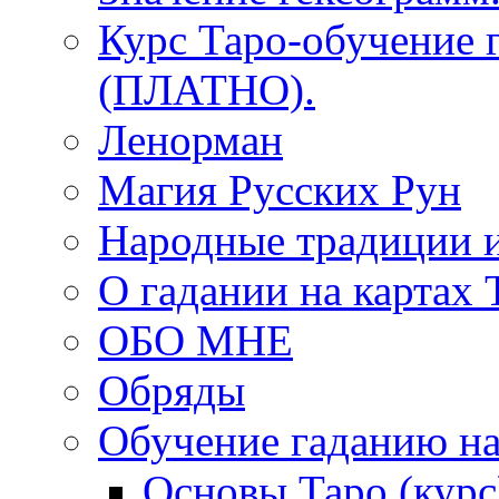
Курс Таро-обучение 
(ПЛАТНО).
Ленорман
Магия Русских Рун
Народные традиции 
О гадании на картах 
ОБО МНЕ
Обряды
Обучение гаданию на
Основы Таро (курс