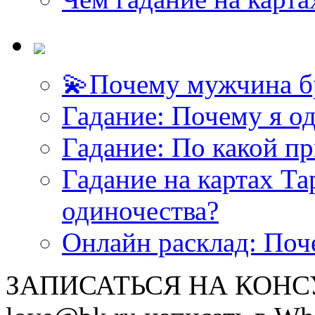
💫Почему мужчина б
<<< ЗАДАТЬ ВОПРОС ТАРОЛОГУ >>>
Гадание: Почему я о
Гадание: По какой п
Гадание на картах Т
одиночества?
Онлайн расклад: Поч
ЗАПИСАТЬСЯ НА КОНСУЛ