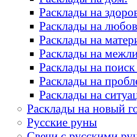
Расклады на здоров
Расклады на любов
Расклады на матер
Расклады на межл
Расклады на поиск
Расклады на пробл
Расклады на ситуа
Расклады на новый г
Русские руны
Свечи с русскими ру