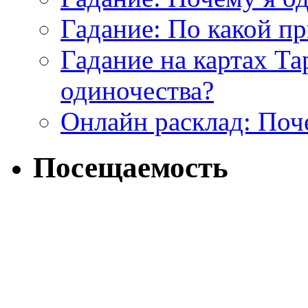
Гадание: По какой п
Гадание на картах Т
одиночества?
Онлайн расклад: Поч
Посещаемость