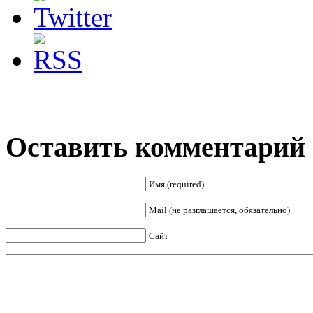
Оставить комментарий
Имя (required)
Mail (не разглашается, обязательно)
Сайт