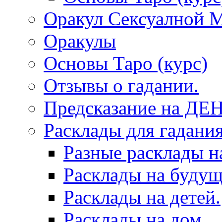
Оракул Сексуалной 
Оракулы
Основы Таро (курс)
Отзывы о гадании.
Предсказание на ДЕ
Расклады для гадания
Разные расклады н
Расклады на будущ
Расклады на детей.
Расклады на дом.