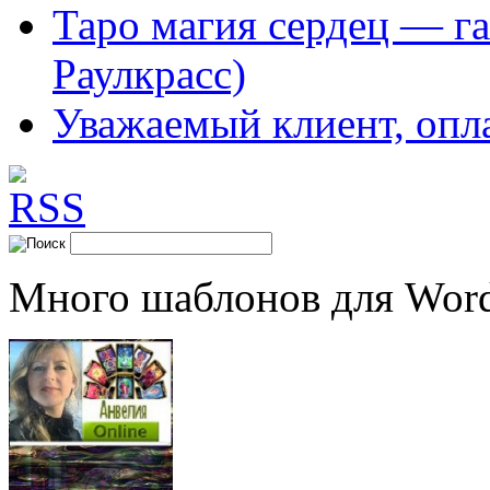
Таро магия сердец — га
Раулкрасс)
Уважаемый клиент, опл
Много шаблонов для Word