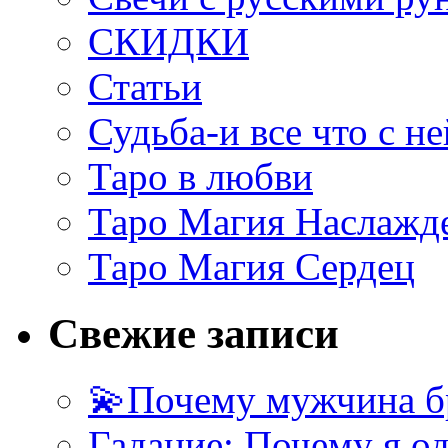
СКИДКИ
Статьи
Судьба-и все что с не
Таро в любви
Таро Магия Наслажд
Таро Магия Сердец
Свежие записи
💫Почему мужчина б
Гадание: Почему я о