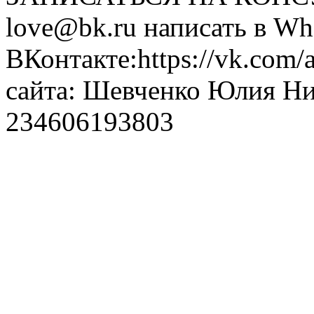
love@bk.ru написать в Wh
ВКонтакте:https://vk.com/
сайта: Шевченко Юлия Н
234606193803