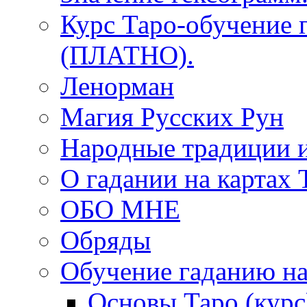
Курс Таро-обучение 
(ПЛАТНО).
Ленорман
Магия Русских Рун
Народные традиции 
О гадании на картах 
ОБО МНЕ
Обряды
Обучение гаданию на
Основы Таро (курс