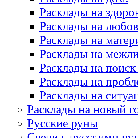
Расклады на здоров
Расклады на любов
Расклады на матер
Расклады на межл
Расклады на поиск
Расклады на пробл
Расклады на ситуа
Расклады на новый г
Русские руны
Свечи с русскими ру