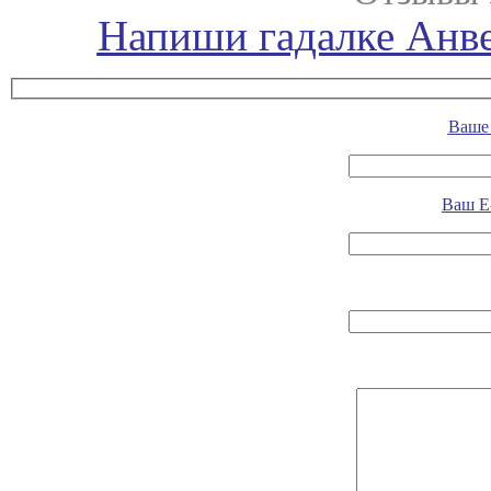
Напиши гадалке Анве
Ваше 
Ваш E-