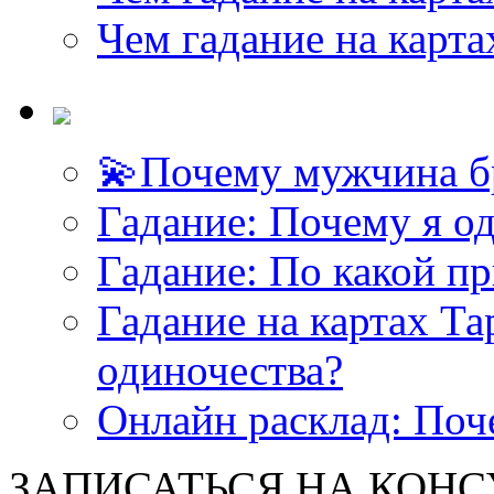
Чем гадание на карта
💫Почему мужчина б
<<< ЗАДАТЬ ВОПРОС ТАРОЛОГУ >>>
Гадание: Почему я о
Гадание: По какой п
Гадание на картах Т
одиночества?
Онлайн расклад: Поч
ЗАПИСАТЬСЯ НА КОНСУЛ