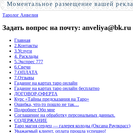
Моментальное размещение вашей рекл
Таролог Анвелия
Задать вопрос на почту: anveliya@bk.ru
Главная
2.Контакты
3.Услуги
4. Расклады
5.Экспрес 777
6.Свечи
7.ОПЛАТА
7.Отзывы
Гадание на картах таро онлайн
Гадание на картах таро онлайн бесплатно
ДОГОВОР-ОФЕРТА
Курс «Тайны предсказания на Таро»
Ошибка, что-то пошло не так…
Подробнее Обо мне
Соглашение на обработку персональных данных.
СОДЕРЖАНИЕ
Таро магия сердец — галерея колоды (Оксана Раулкрасс)
Уважаемый клиент, оплата прошла успешно!