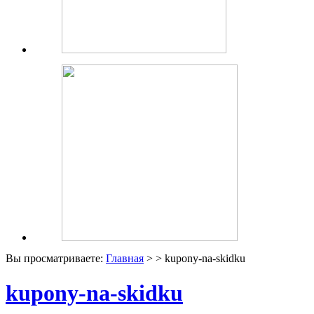
Вы просматриваете:
Главная
> > kupony-na-skidku
kupony-na-skidku