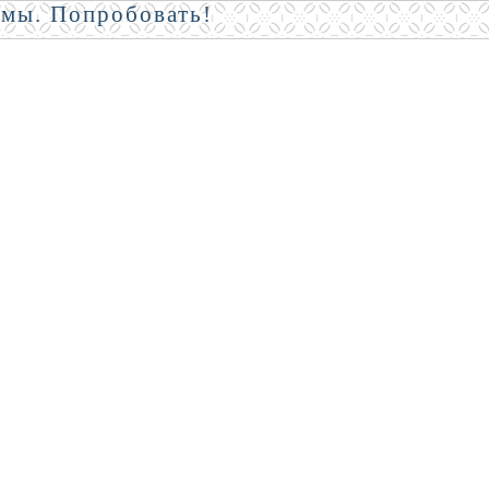
амы. Попробовать!