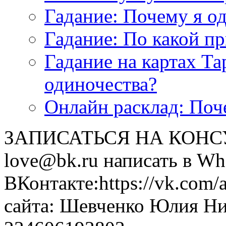
<<< ЗАДАТЬ ВОПРОС ТАРОЛОГУ >>>
Гадание: Почему я о
Гадание: По какой п
Гадание на картах Т
одиночества?
Онлайн расклад: Поч
ЗАПИСАТЬСЯ НА КОНСУЛ
love@bk.ru написать в Wh
ВКонтакте:https://vk.com/
сайта: Шевченко Юлия Н