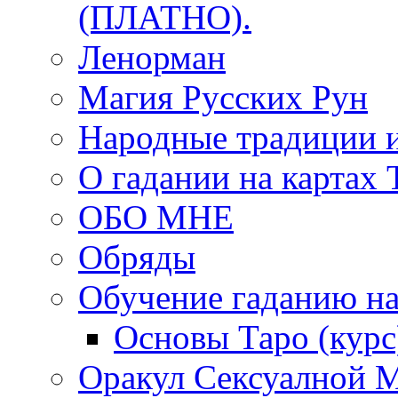
(ПЛАТНО).
Ленорман
Магия Русских Рун
Народные традиции 
О гадании на картах 
ОБО МНЕ
Обряды
Обучение гаданию на
Основы Таро (курс
Оракул Сексуалной 