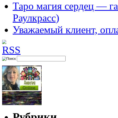
Таро магия сердец — га
Раулкрасс)
Уважаемый клиент, опл
Рубрики