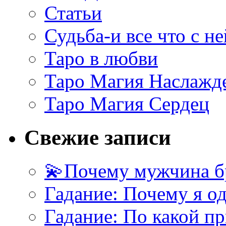
Статьи
Судьба-и все что с не
Таро в любви
Таро Магия Наслажд
Таро Магия Сердец
Свежие записи
💫Почему мужчина б
Гадание: Почему я о
Гадание: По какой п