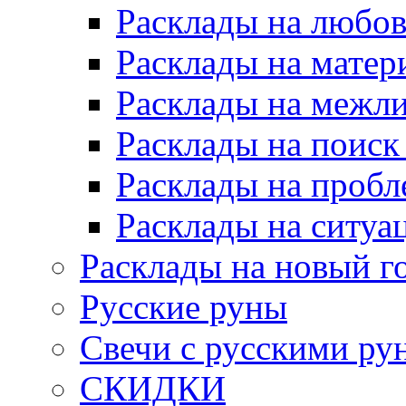
Расклады на любов
Расклады на матер
Расклады на межл
Расклады на поиск
Расклады на пробл
Расклады на ситуа
Расклады на новый г
Русские руны
Свечи с русскими ру
СКИДКИ