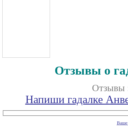
Отзывы о га
Отзывы 
Напиши гадалке Анве
Ваше 