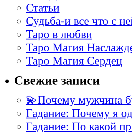
Статьи
Судьба-и все что с не
Таро в любви
Таро Магия Наслажд
Таро Магия Сердец
Свежие записи
💫Почему мужчина б
Гадание: Почему я о
Гадание: По какой п