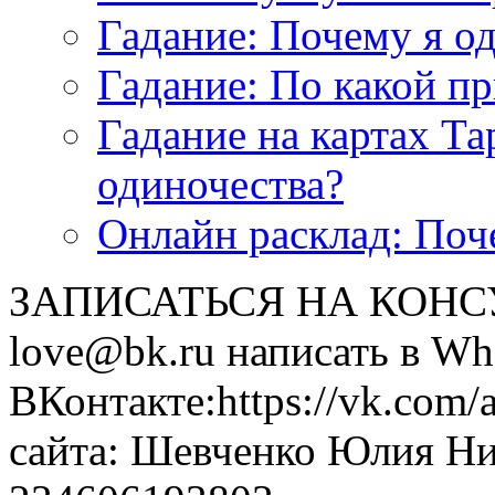
<<< ЗАДАТЬ ВОПРОС ТАРОЛОГУ >>>
Гадание: Почему я о
Гадание: По какой п
Гадание на картах Т
одиночества?
Онлайн расклад: Поч
ЗАПИСАТЬСЯ НА КОНСУЛ
love@bk.ru написать в Wh
ВКонтакте:https://vk.com/
сайта: Шевченко Юлия Н