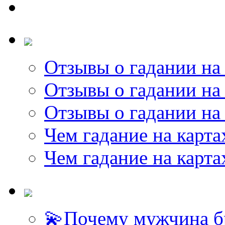
Отзывы о гадании на 
Отзывы о гадании на 
Отзывы о гадании на 
Чем гадание на карта
Чем гадание на карта
💫Почему мужчина б