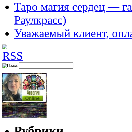
Таро магия сердец — га
Раулкрасс)
Уважаемый клиент, опл
Рубрики