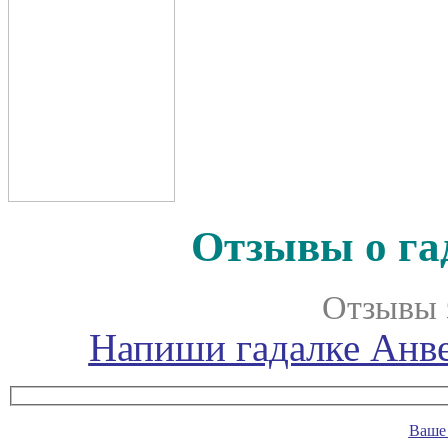
Отзывы о га
Отзывы 
Напиши гадалке Анве
Ваше 