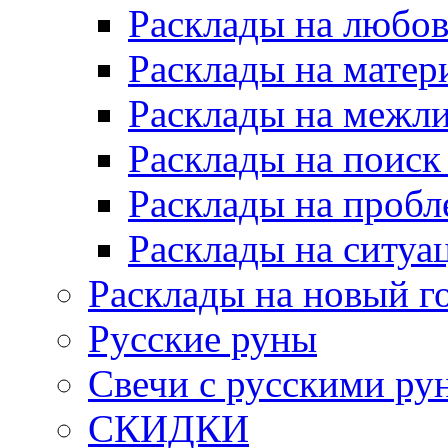
Расклады на любов
Расклады на матер
Расклады на межл
Расклады на поиск
Расклады на пробл
Расклады на ситуа
Расклады на новый г
Русские руны
Свечи с русскими ру
СКИДКИ