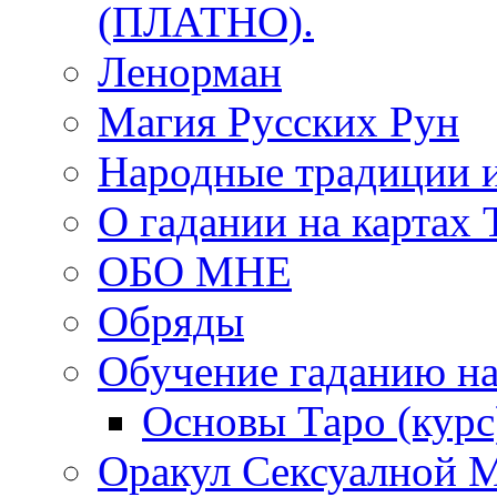
(ПЛАТНО).
Ленорман
Магия Русских Рун
Народные традиции 
О гадании на картах 
ОБО МНЕ
Обряды
Обучение гаданию на
Основы Таро (курс
Оракул Сексуалной 