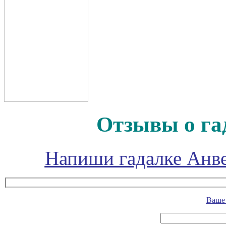
Отзывы о га
Напиши гадалке Анве
Ваше 