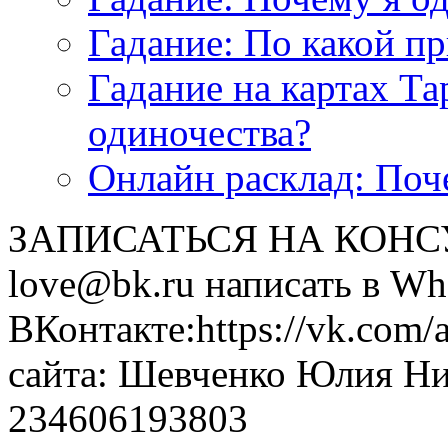
Гадание: По какой п
Гадание на картах Т
одиночества?
Онлайн расклад: Поч
ЗАПИСАТЬСЯ НА КОНСУЛ
love@bk.ru написать в Wh
ВКонтакте:https://vk.com/
сайта: Шевченко Юлия Н
234606193803