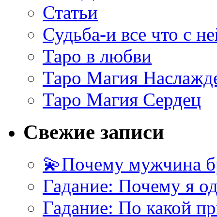
Статьи
Судьба-и все что с не
Таро в любви
Таро Магия Наслажд
Таро Магия Сердец
Свежие записи
💫Почему мужчина б
Гадание: Почему я о
Гадание: По какой п