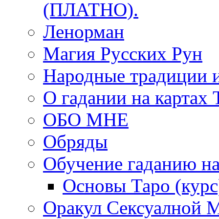
(ПЛАТНО).
Ленорман
Магия Русских Рун
Народные традиции 
О гадании на картах 
ОБО МНЕ
Обряды
Обучение гаданию на
Основы Таро (курс
Оракул Сексуалной 