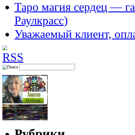
Таро магия сердец — га
Раулкрасс)
Уважаемый клиент, опл
Рубрики