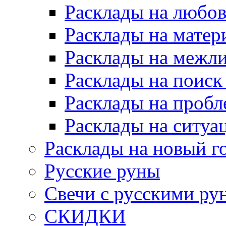
Расклады на любов
Расклады на матер
Расклады на межл
Расклады на поиск
Расклады на пробл
Расклады на ситуа
Расклады на новый г
Русские руны
Свечи с русскими ру
СКИДКИ