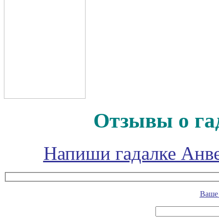
Отзывы о га
Напиши гадалке Анве
Ваше 