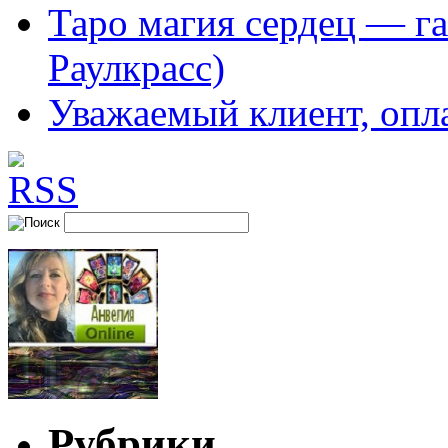
Таро магия сердец — га
Раулкрасс)
Уважаемый клиент, опл
Рубрики