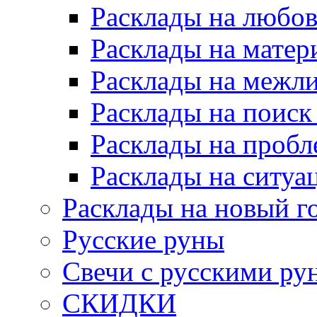
Расклады на любов
Расклады на матер
Расклады на межл
Расклады на поиск
Расклады на пробл
Расклады на ситуа
Расклады на новый г
Русские руны
Свечи с русскими ру
СКИДКИ