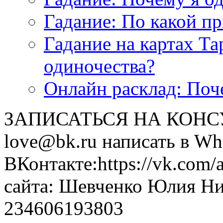
Гадание: По какой п
Гадание на картах Т
одиночества?
Онлайн расклад: Поч
ЗАПИСАТЬСЯ НА КОНСУЛ
love@bk.ru написать в Wh
ВКонтакте:https://vk.com/
сайта: Шевченко Юлия Н
234606193803