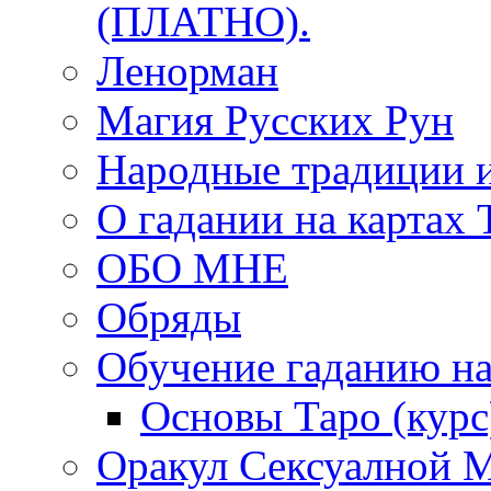
(ПЛАТНО).
Ленорман
Магия Русских Рун
Народные традиции 
О гадании на картах 
ОБО МНЕ
Обряды
Обучение гаданию на
Основы Таро (курс
Оракул Сексуалной 