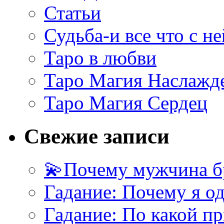
Статьи
Судьба-и все что с не
Таро в любви
Таро Магия Наслажд
Таро Магия Сердец
Свежие записи
💫Почему мужчина б
Гадание: Почему я о
Гадание: По какой п