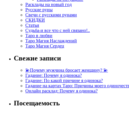
Расклады на новый год
Русские руны
Свечи с русскими рунами
СКИДКИ
Статьи
Судьба-и все что с ней связано!..
Таро в любви
Таро Магия Наслаждений
Таро Магия Сердец
Свежие записи
💫Почему мужчина бросает женщину? 💫
Гадание: Почему я одинока?
Гадание: По какой причине я одинока?
Гадание на картах Таро: Причины моего одиночест
Онлайн расклад: Почему я одинока?
Посещаемость