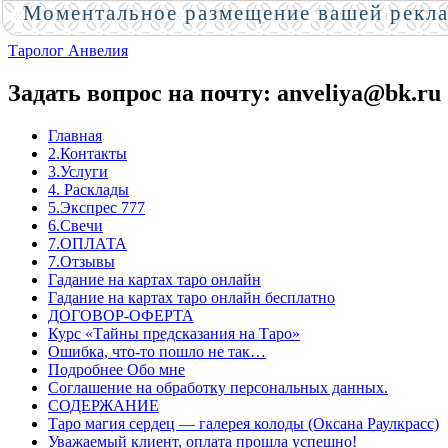
Моментальное размещение вашей рекл
Таролог Анвелия
Задать вопрос на почту: anveliya@bk.ru
Главная
2.Контакты
3.Услуги
4. Расклады
5.Экспрес 777
6.Свечи
7.ОПЛАТА
7.Отзывы
Гадание на картах таро онлайн
Гадание на картах таро онлайн бесплатно
ДОГОВОР-ОФЕРТА
Курс «Тайны предсказания на Таро»
Ошибка, что-то пошло не так…
Подробнее Обо мне
Соглашение на обработку персональных данных.
СОДЕРЖАНИЕ
Таро магия сердец — галерея колоды (Оксана Раулкрасс)
Уважаемый клиент, оплата прошла успешно!