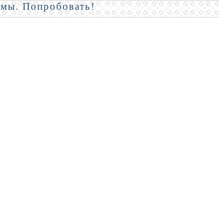
амы. Попробовать!