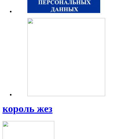
король жез