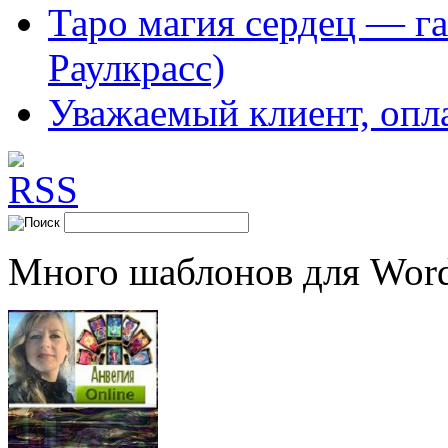
Таро магия сердец — га
Раулкрасс)
Уважаемый клиент, опл
Много шаблонов для Word