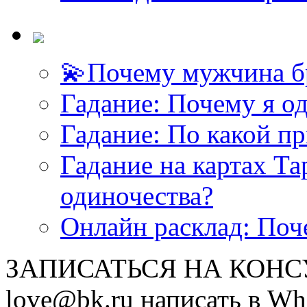
💫Почему мужчина б
Гадание: Почему я о
Гадание: По какой п
Гадание на картах Т
одиночества?
Онлайн расклад: Поч
ЗАПИСАТЬСЯ НА КОНСУЛ
love@bk.ru написать в Wh