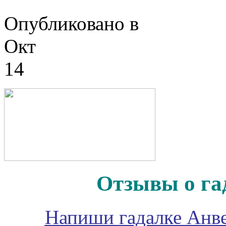
Опубликовано в
Окт
14
Отзывы о га
Напиши гадалке Анве