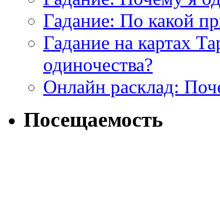
Гадание: По какой п
Гадание на картах Т
одиночества?
Онлайн расклад: Поч
Посещаемость