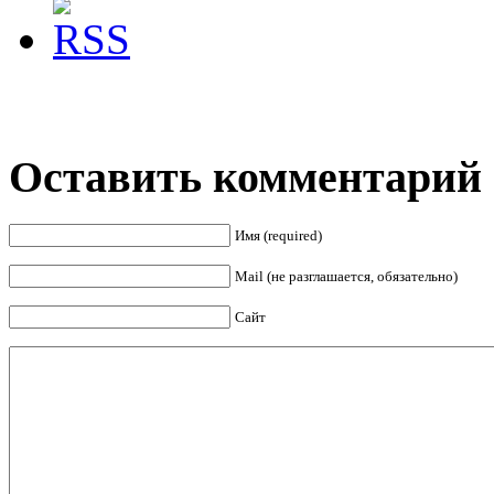
Оставить комментарий
Имя (required)
Mail (не разглашается, обязательно)
Сайт