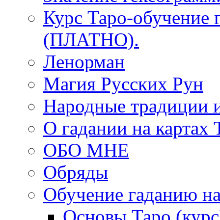
Курс Таро-обучение 
(ПЛАТНО).
Ленорман
Магия Русских Рун
Народные традиции 
О гадании на картах 
ОБО МНЕ
Обряды
Обучение гаданию на
Основы Таро (курс