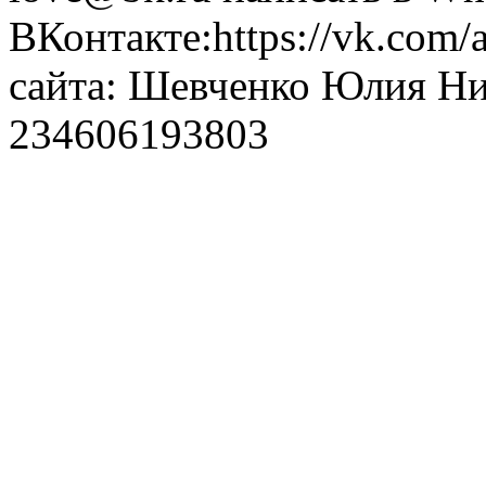
ВКонтакте:https://vk.com/
сайта: Шевченко Юлия Н
234606193803