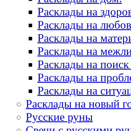
Расклады на здоров
Расклады на любов
Расклады на матер
Расклады на межл
Расклады на поиск
Расклады на пробл
Расклады на ситуа
Расклады на новый г
Русские руны
Свечи с русскими ру