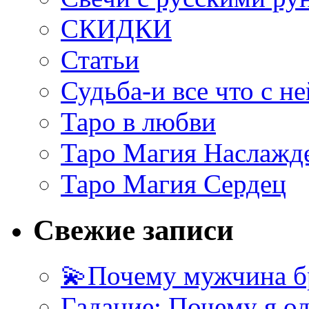
СКИДКИ
Статьи
Судьба-и все что с не
Таро в любви
Таро Магия Наслажд
Таро Магия Сердец
Свежие записи
💫Почему мужчина б
Гадание: Почему я о