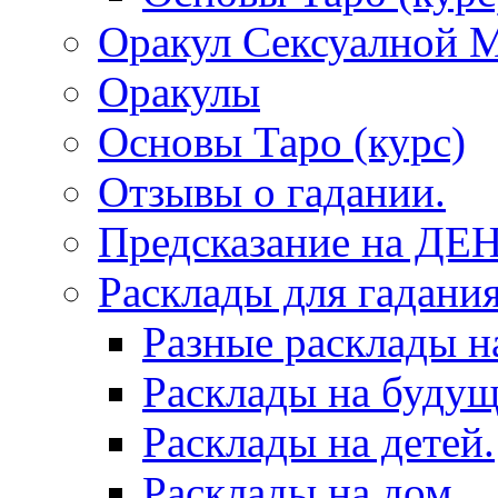
Оракул Сексуалной 
Оракулы
Основы Таро (курс)
Отзывы о гадании.
Предсказание на ДЕ
Расклады для гадания
Разные расклады н
Расклады на будущ
Расклады на детей.
Расклады на дом.