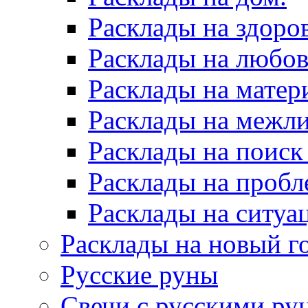
Расклады на здоров
Расклады на любов
Расклады на матер
Расклады на межл
Расклады на поиск
Расклады на пробл
Расклады на ситуа
Расклады на новый г
Русские руны
Свечи с русскими ру