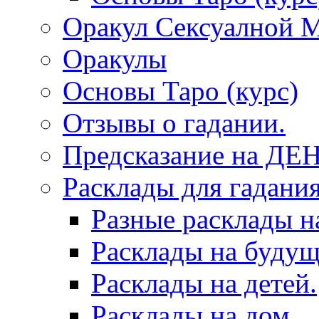
Оракул Сексуалной 
Оракулы
Основы Таро (курс)
Отзывы о гадании.
Предсказание на ДЕ
Расклады для гадания
Разные расклады н
Расклады на будущ
Расклады на детей.
Расклады на дом.