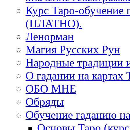
Курс Таро-обучение 
(ПЛАТНО).
Ленорман
Магия Русских Рун
Народные традиции 
О гадании на картах 
ОБО МНЕ
Обряды
Обучение гаданию на
Основы Таро (курс