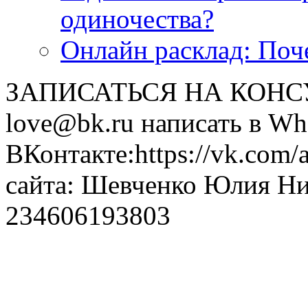
одиночества?
Онлайн расклад: Поч
ЗАПИСАТЬСЯ НА КОНСУЛ
love@bk.ru написать в Wh
ВКонтакте:https://vk.com/
сайта: Шевченко Юлия Н
234606193803