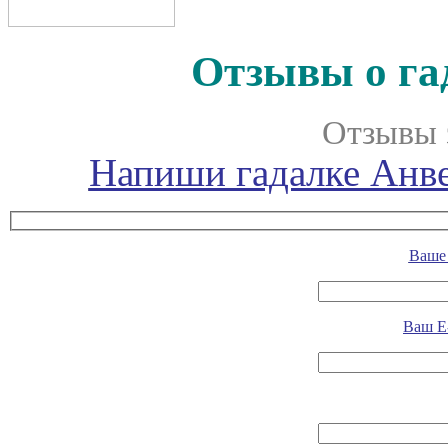
Отзывы о га
Отзывы 
Напиши гадалке Анве
Ваше 
Ваш E-