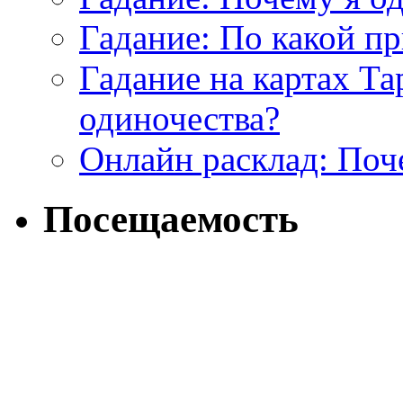
Гадание: По какой п
Гадание на картах Т
одиночества?
Онлайн расклад: Поч
Посещаемость