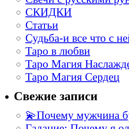
СКИДКИ
Статьи
Судьба-и все что с не
Таро в любви
Таро Магия Наслажд
Таро Магия Сердец
Свежие записи
💫Почему мужчина б
Гадание: Почему я о