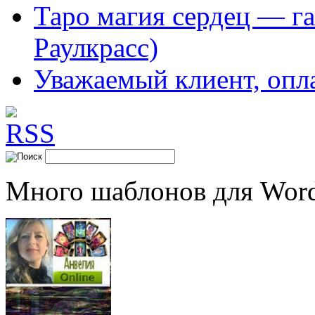
Таро магия сердец — га
Раулкрасс)
Уважаемый клиент, опл
Много шаблонов для Word