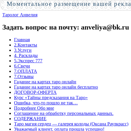
Моментальное размещение вашей рекл
Таролог Анвелия
Задать вопрос на почту: anveliya@bk.ru
Главная
2.Контакты
3.Услуги
4. Расклады
5.Экспрес 777
6.Свечи
7.ОПЛАТА
7.Отзывы
Гадание на картах таро онлайн
Гадание на картах таро онлайн бесплатно
ДОГОВОР-ОФЕРТА
Курс «Тайны предсказания на Таро»
Ошибка, что-то пошло не так…
Подробнее Обо мне
Соглашение на обработку персональных данных.
СОДЕРЖАНИЕ
Таро магия сердец — галерея колоды (Оксана Раулкрасс)
Уважаемый клиент, оплата прошла успешно!