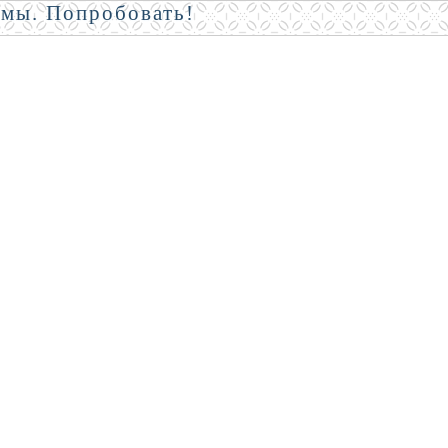
амы. Попробовать!