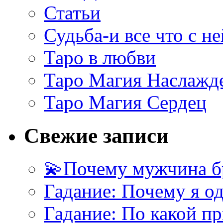
Статьи
Судьба-и все что с не
Таро в любви
Таро Магия Наслажд
Таро Магия Сердец
Свежие записи
💫Почему мужчина б
Гадание: Почему я о
Гадание: По какой п