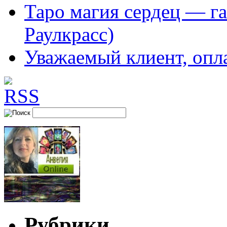
Таро магия сердец — га
Раулкрасс)
Уважаемый клиент, опл
Рубрики