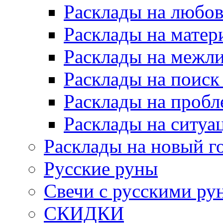
Расклады на любов
Расклады на матер
Расклады на межл
Расклады на поиск
Расклады на пробл
Расклады на ситуа
Расклады на новый г
Русские руны
Свечи с русскими ру
СКИДКИ