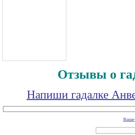
Отзывы о га
Напиши гадалке Анве
Ваше 