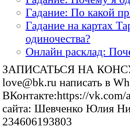
Гадание: По какой п
Гадание на картах Т
одиночества?
Онлайн расклад: Поч
ЗАПИСАТЬСЯ НА КОНСУЛ
love@bk.ru написать в Wh
ВКонтакте:https://vk.com/
сайта: Шевченко Юлия Н
234606193803