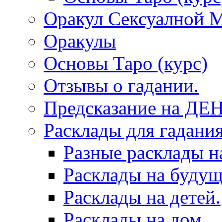
Оракул Сексуалной 
Оракулы
Основы Таро (курс)
Отзывы о гадании.
Предсказание на ДЕ
Расклады для гадания
Разные расклады н
Расклады на будущ
Расклады на детей.
Расклады на дом.