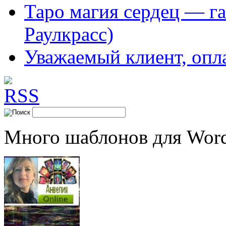
Таро магия сердец — га
Раулкрасс)
Уважаемый клиент, опл
Много шаблонов для Word