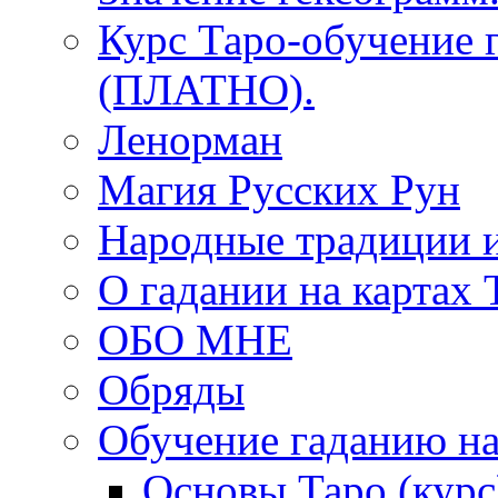
Курс Таро-обучение 
(ПЛАТНО).
Ленорман
Магия Русских Рун
Народные традиции 
О гадании на картах 
ОБО МНЕ
Обряды
Обучение гаданию на
Основы Таро (курс