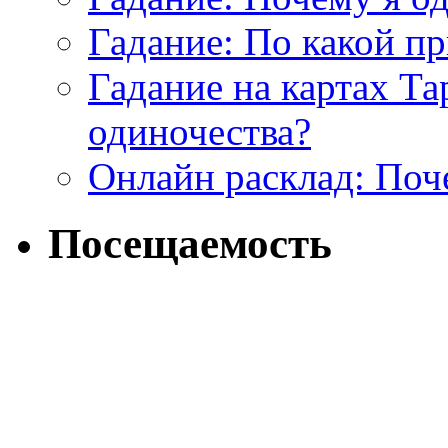
Гадание: По какой п
Гадание на картах Т
одиночества?
Онлайн расклад: Поч
Посещаемость