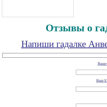
Отзывы о га
Напиши гадалке Анве
Ваше 
Ваш E-