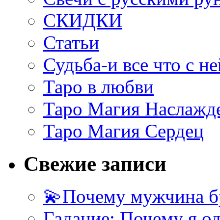
СКИДКИ
Статьи
Судьба-и все что с не
Таро в любви
Таро Магия Наслажд
Таро Магия Сердец
Свежие записи
💫Почему мужчина б
Гадание: Почему я о