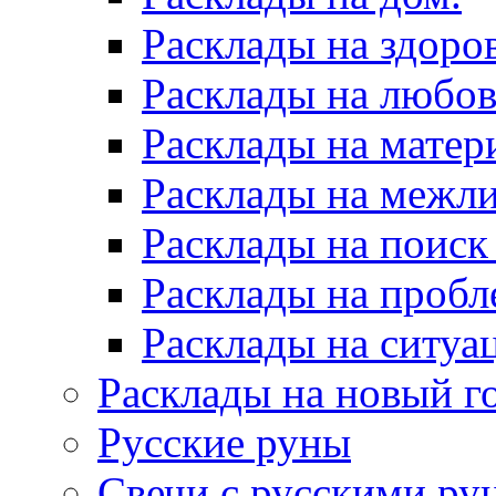
Расклады на здоров
Расклады на любов
Расклады на матер
Расклады на межл
Расклады на поиск
Расклады на пробл
Расклады на ситуа
Расклады на новый г
Русские руны
Свечи с русскими ру