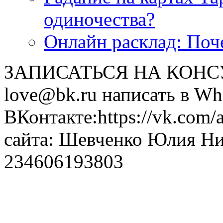
одиночества?
Онлайн расклад: Поч
ЗАПИСАТЬСЯ НА КОНСУЛ
love@bk.ru написать в Wh
ВКонтакте:https://vk.com/
сайта: Шевченко Юлия Н
234606193803