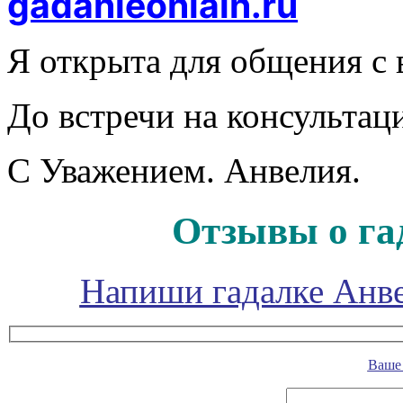
gadanieonlain.ru
Я открыта для общения с 
До встречи на консультаци
С Уважением. Анвелия.
Отзывы о га
Напиши гадалке Анве
Ваше 