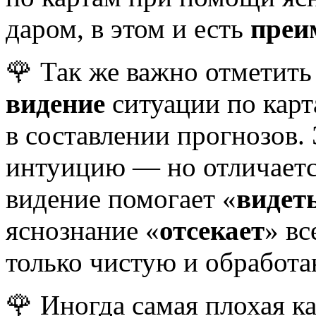
даром, в этом и есть
преи
🌹 Так же важно отметить 
видение
ситуации по карт
в составлении прогнозов.
интуицию — но отличаетс
видение помогает «
видет
яснознание «
отсекает
» вс
только чистую и обработ
🌹 Иногда самая плохая ка