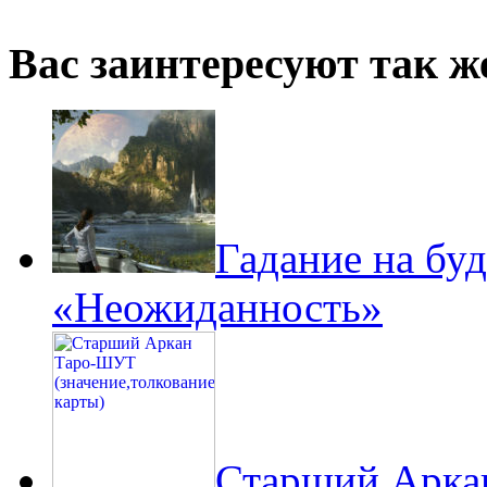
Вас заинтересуют так же
Гадание на буд
«Неожиданность»
Старший Арк