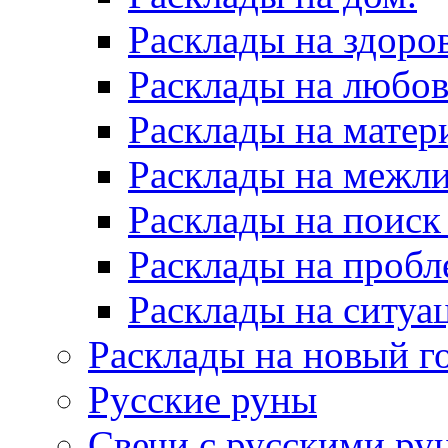
Расклады на здоров
Расклады на любов
Расклады на матер
Расклады на межл
Расклады на поиск
Расклады на пробл
Расклады на ситуа
Расклады на новый г
Русские руны
Свечи с русскими ру