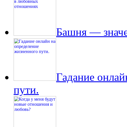
Башня — знач
Гадание онлай
пути.