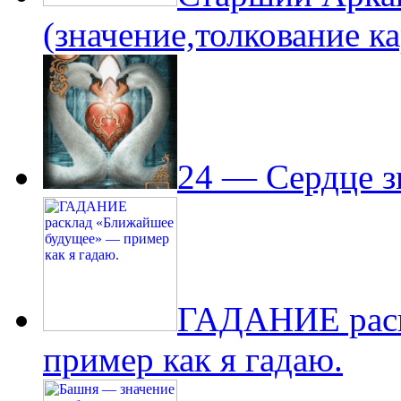
(значение,толкование к
24 — Сердце з
ГАДАНИЕ раск
пример как я гадаю.