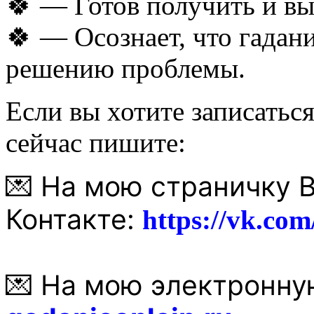
🍀 — Готов получить и вы
🍀 — Осознает, что гадан
решению проблемы.
Если вы хотите записатьс
сейчас пишите:
На мою страничку 
💌
Контакте:
https://vk.com
На мою электронную
💌