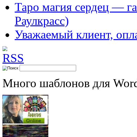
Таро магия сердец — га
Раулкрасс)
Уважаемый клиент, опл
Много шаблонов для Word