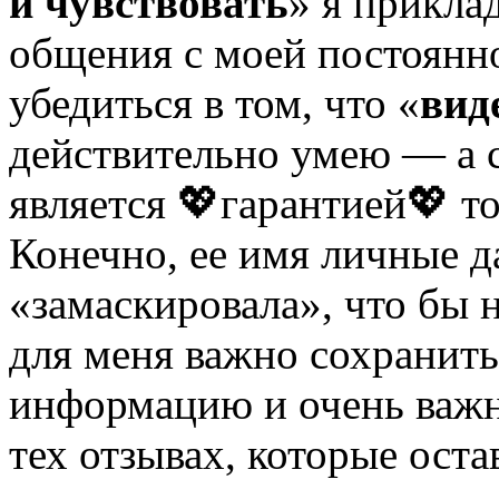
и чувствовать
» я прикла
общения с моей постоянн
убедиться в том, что «
вид
действительно умею — а с
является 💖гарантией💖 т
Конечно, ее имя личные д
«замаскировала», что бы н
для меня важно сохранить
информацию и очень важно
тех отзывах, которые ост