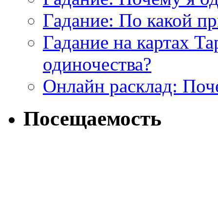
Гадание: По какой п
Гадание на картах Т
одиночества?
Онлайн расклад: Поч
Посещаемость