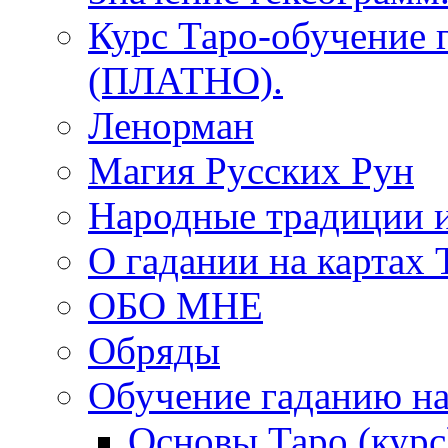
Курс Таро-обучение 
(ПЛАТНО).
Ленорман
Магия Русских Рун
Народные традиции 
О гадании на картах 
ОБО МНЕ
Обряды
Обучение гаданию на
Основы Таро (курс