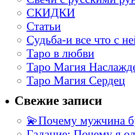
СКИДКИ
Статьи
Судьба-и все что с не
Таро в любви
Таро Магия Наслажд
Таро Магия Сердец
Свежие записи
💫Почему мужчина б
Гадание: Почему я о