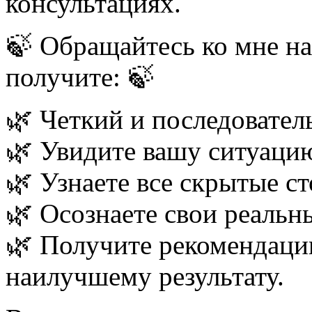
консультациях.
🍃 Обращайтесь ко мне на
получите: 🍃
🌿 Четкий и последовател
🌿 Увидите вашу ситуаци
🌿 Узнаете все скрытые с
🌿 Осознаете свои реальн
🌿 Получите рекомендации
наилучшему результату.