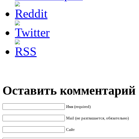
Оставить комментарий
Имя (required)
Mail (не разглашается, обязательно)
Сайт