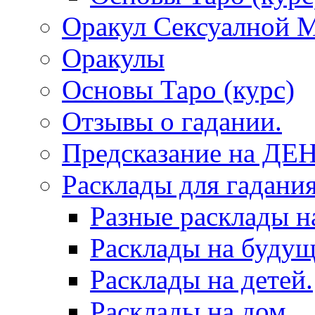
Оракул Сексуалной 
Оракулы
Основы Таро (курс)
Отзывы о гадании.
Предсказание на ДЕ
Расклады для гадания
Разные расклады н
Расклады на будущ
Расклады на детей.
Расклады на дом.