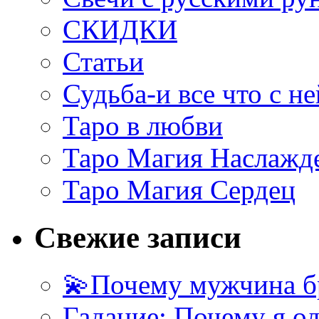
СКИДКИ
Статьи
Судьба-и все что с не
Таро в любви
Таро Магия Наслажд
Таро Магия Сердец
Свежие записи
💫Почему мужчина б
Гадание: Почему я о