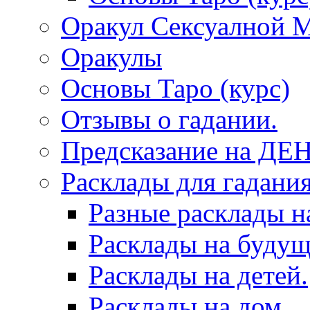
Оракул Сексуалной 
Оракулы
Основы Таро (курс)
Отзывы о гадании.
Предсказание на ДЕ
Расклады для гадания
Разные расклады н
Расклады на будущ
Расклады на детей.
Расклады на дом.