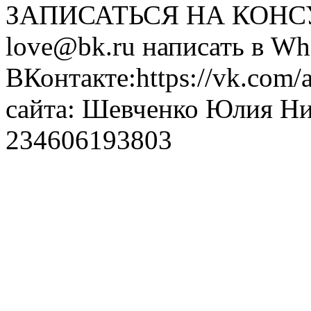
ЗАПИСАТЬСЯ НА КОНСУЛ
love@bk.ru написать в Wh
ВКонтакте:https://vk.com/
сайта: Шевченко Юлия Н
234606193803