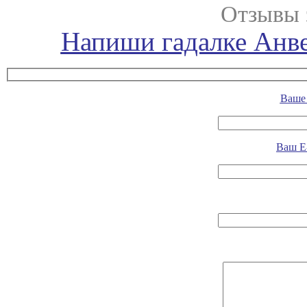
Отзывы 
Напиши гадалке Анве
Ваше 
Ваш E-