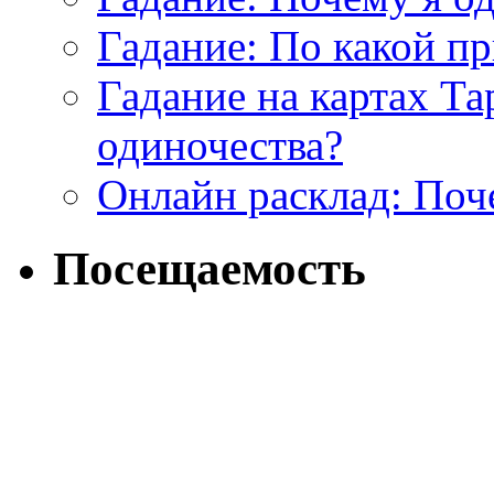
Гадание: По какой п
Гадание на картах Т
одиночества?
Онлайн расклад: Поч
Посещаемость