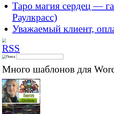
Таро магия сердец — га
Раулкрасс)
Уважаемый клиент, опл
Много шаблонов для Word