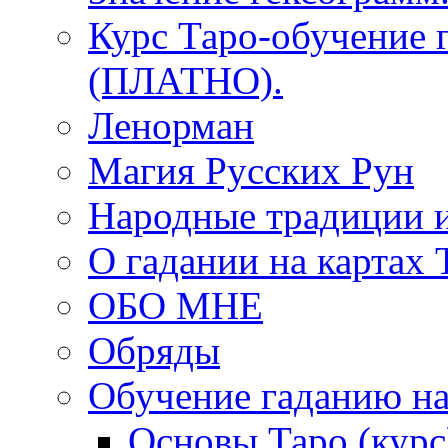
Курс Таро-обучение 
(ПЛАТНО).
Ленорман
Магия Русских Рун
Народные традиции 
О гадании на картах 
ОБО МНЕ
Обряды
Обучение гаданию на
Основы Таро (курс