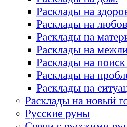
Расклады на здоров
Расклады на любов
Расклады на матер
Расклады на межл
Расклады на поиск
Расклады на пробл
Расклады на ситуа
Расклады на новый г
Русские руны
Свечи с русскими ру