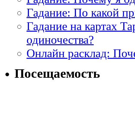
Гадание: По какой п
Гадание на картах Т
одиночества?
Онлайн расклад: Поч
Посещаемость