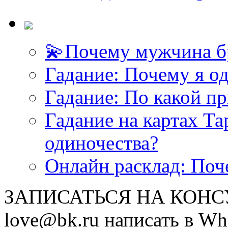
💫Почему мужчина б
<<< ЗАДАТЬ ВОПРОС ТАРОЛОГУ >>>
Гадание: Почему я о
Гадание: По какой п
Гадание на картах Т
одиночества?
Онлайн расклад: Поч
ЗАПИСАТЬСЯ НА КОНСУЛ
love@bk.ru написать в Wh