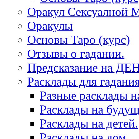
Оракул Сексуалной 
Оракулы
Основы Таро (курс)
Отзывы о гадании.
Предсказание на ДЕ
Расклады для гадания
Разные расклады н
Расклады на будущ
Расклады на детей.
Расклады на дом.