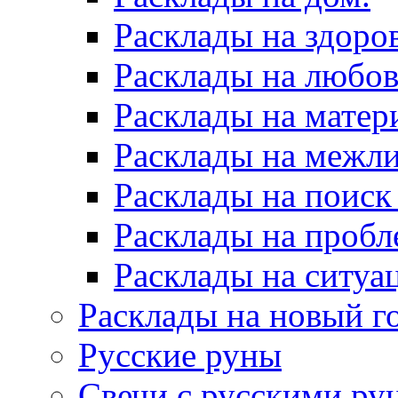
Расклады на здоров
Расклады на любов
Расклады на матер
Расклады на межл
Расклады на поиск
Расклады на пробл
Расклады на ситуа
Расклады на новый г
Русские руны
Свечи с русскими ру