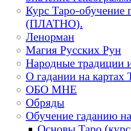
Курс Таро-обучение 
(ПЛАТНО).
Ленорман
Магия Русских Рун
Народные традиции 
О гадании на картах 
ОБО МНЕ
Обряды
Обучение гаданию на
Основы Таро (курс