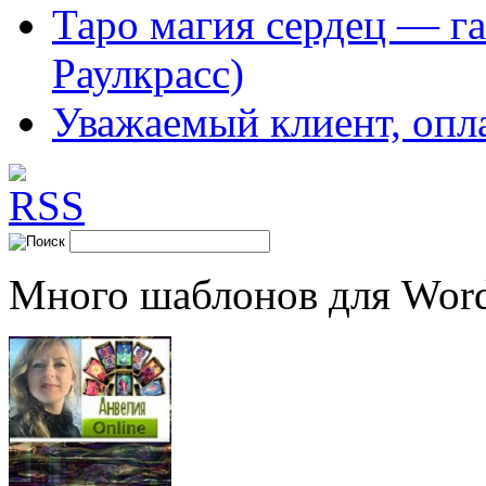
Таро магия сердец — га
Раулкрасс)
Уважаемый клиент, опл
Много шаблонов для Word