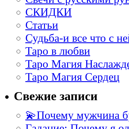
СКИДКИ
Статьи
Судьба-и все что с не
Таро в любви
Таро Магия Наслажд
Таро Магия Сердец
Свежие записи
💫Почему мужчина б
Гадание: Почему я о