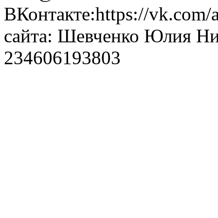
ВКонтакте:https://vk.com/
сайта: Шевченко Юлия Н
234606193803