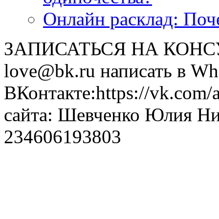
Онлайн расклад: Поч
ЗАПИСАТЬСЯ НА КОНСУЛ
love@bk.ru написать в Wh
ВКонтакте:https://vk.com/
сайта: Шевченко Юлия Н
234606193803