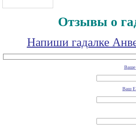
Отзывы о га
Напиши гадалке Анве
Ваше 
Ваш E-