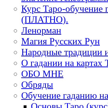
Курс Таро-обучение 
(ПЛАТНО).
Ленорман
Магия Русских Рун
Народные традиции 
О гадании на картах 
ОБО МНЕ
Обряды
Обучение гаданию на
Основы Таро (курс