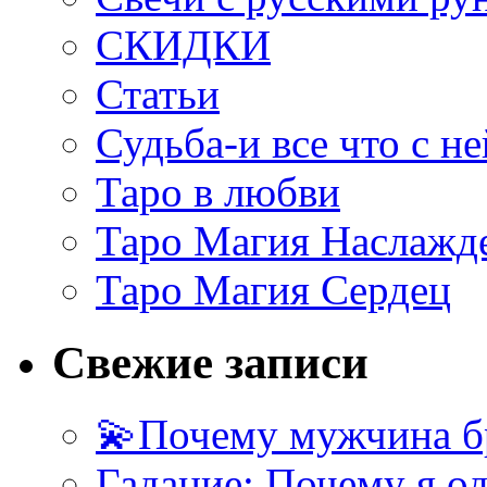
СКИДКИ
Статьи
Судьба-и все что с не
Таро в любви
Таро Магия Наслажд
Таро Магия Сердец
Свежие записи
💫Почему мужчина б
Гадание: Почему я о