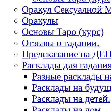
Оракул Сексуалной 
Оракулы
Основы Таро (курс)
Отзывы о гадании.
Предсказание на ДЕ
Расклады для гадания
Разные расклады н
Расклады на будущ
Расклады на детей.
Расклады на дом.