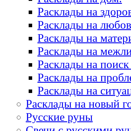
Расклады на здоров
Расклады на любов
Расклады на матер
Расклады на межл
Расклады на поиск
Расклады на пробл
Расклады на ситуа
Расклады на новый г
Русские руны
Свечи с русскими ру