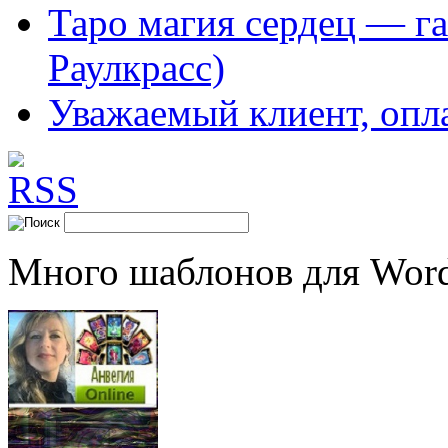
Таро магия сердец — га
Раулкрасс)
Уважаемый клиент, опл
Много шаблонов для Word