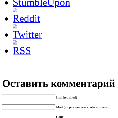
Оставить комментарий
Имя (required)
Mail (не разглашается, обязательно)
Сайт