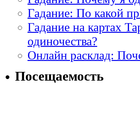
Гадание: По какой п
Гадание на картах Т
одиночества?
Онлайн расклад: Поч
Посещаемость