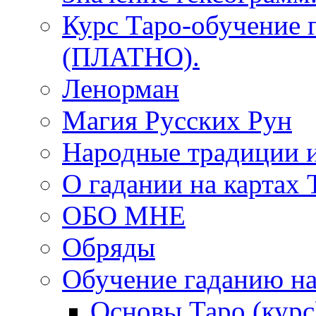
Курс Таро-обучение 
(ПЛАТНО).
Ленорман
Магия Русских Рун
Народные традиции 
О гадании на картах 
ОБО МНЕ
Обряды
Обучение гаданию на
Основы Таро (курс