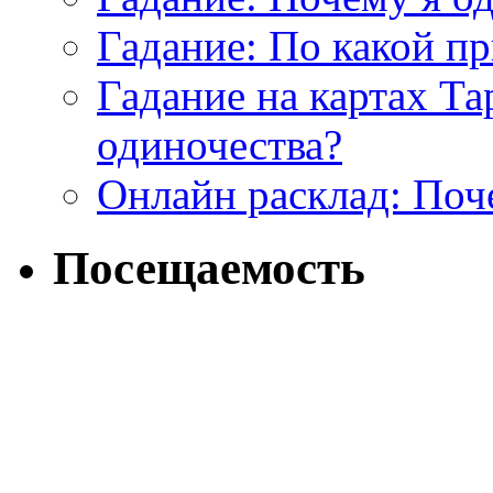
Гадание: По какой п
Гадание на картах Т
одиночества?
Онлайн расклад: Поч
Посещаемость