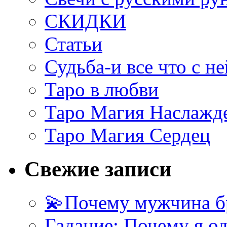
СКИДКИ
Статьи
Судьба-и все что с не
Таро в любви
Таро Магия Наслажд
Таро Магия Сердец
Свежие записи
💫Почему мужчина б
Гадание: Почему я о