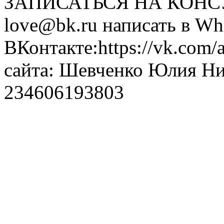
ЗАПИСАТЬСЯ НА КОНСУЛ
love@bk.ru написать в Wh
ВКонтакте:https://vk.com/
сайта: Шевченко Юлия Н
234606193803