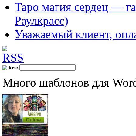
Таро магия сердец — га
Раулкрасс)
Уважаемый клиент, опл
Много шаблонов для Word