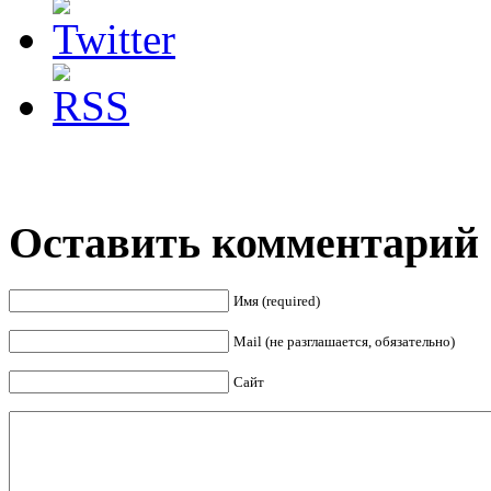
Оставить комментарий
Имя (required)
Mail (не разглашается, обязательно)
Сайт