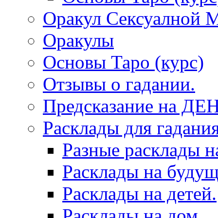
Оракул Сексуалной 
Оракулы
Основы Таро (курс)
Отзывы о гадании.
Предсказание на ДЕ
Расклады для гадания
Разные расклады н
Расклады на будущ
Расклады на детей.
Расклады на дом.