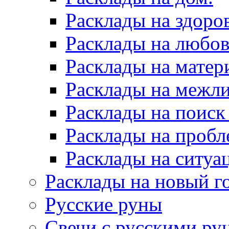
Расклады на здоров
Расклады на любов
Расклады на матер
Расклады на межл
Расклады на поиск
Расклады на пробл
Расклады на ситуа
Расклады на новый г
Русские руны
Свечи с русскими ру