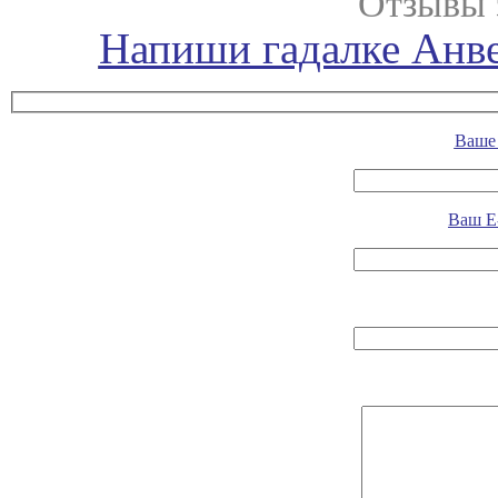
Отзывы 
Напиши гадалке Анве
Ваше 
Ваш E-