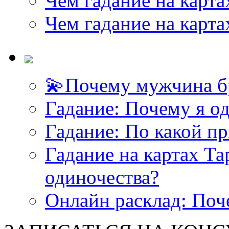
Чем гадание на карта
Чем гадание на карта
💫Почему мужчина б
<<< ЗАДАТЬ ВОПРОС ТАРОЛОГУ >>>
Гадание: Почему я о
Гадание: По какой п
Гадание на картах Т
одиночества?
Онлайн расклад: Поч