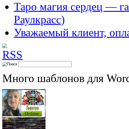
Таро магия сердец — га
Раулкрасс)
Уважаемый клиент, опл
Много шаблонов для Word