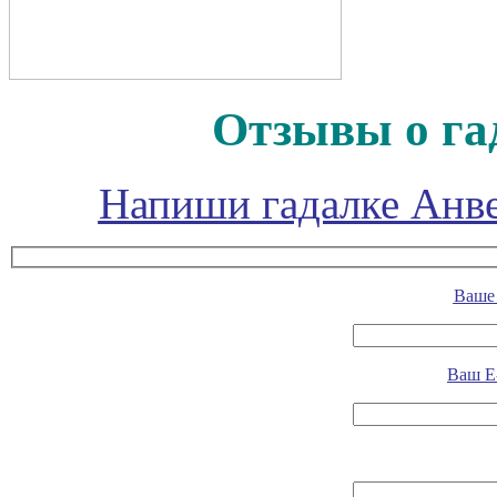
Отзывы о га
Напиши гадалке Анве
Ваше 
Ваш E-