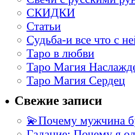
СКИДКИ
Статьи
Судьба-и все что с не
Таро в любви
Таро Магия Наслажд
Таро Магия Сердец
Свежие записи
💫Почему мужчина б
Гадание: Почему я о