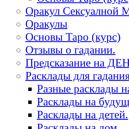
Оракул Сексуалной 
Оракулы
Основы Таро (курс)
Отзывы о гадании.
Предсказание на ДЕ
Расклады для гадания
Разные расклады н
Расклады на будущ
Расклады на детей.
Расклады на дом.