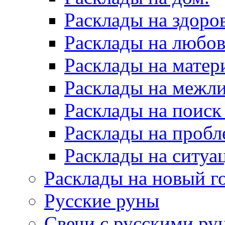
Расклады на здоров
Расклады на любов
Расклады на матер
Расклады на межл
Расклады на поиск
Расклады на пробл
Расклады на ситуа
Расклады на новый г
Русские руны
Свечи с русскими ру