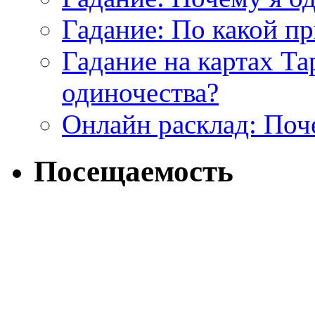
Гадание: По какой п
Гадание на картах Т
одиночества?
Онлайн расклад: Поч
Посещаемость