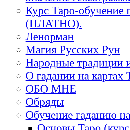
Курс Таро-обучение 
(ПЛАТНО).
Ленорман
Магия Русских Рун
Народные традиции 
О гадании на картах 
ОБО МНЕ
Обряды
Обучение гаданию на
Основы Таро (курс