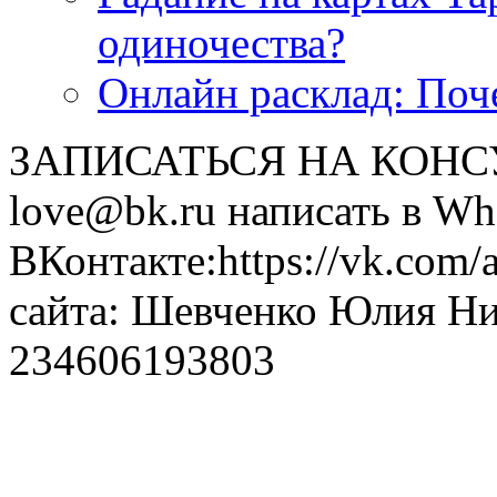
одиночества?
Онлайн расклад: Поч
ЗАПИСАТЬСЯ НА КОНСУЛ
love@bk.ru написать в Wh
ВКонтакте:https://vk.com/
сайта: Шевченко Юлия Н
234606193803