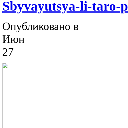
Sbyvayutsya-li-taro-
Опубликовано в
Июн
27