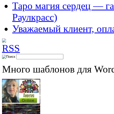
Таро магия сердец — га
Раулкрасс)
Уважаемый клиент, опл
Много шаблонов для Word