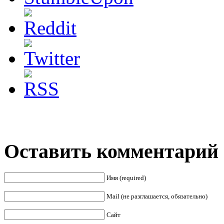
Оставить комментарий
Имя (required)
Mail (не разглашается, обязательно)
Сайт