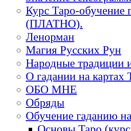
Курс Таро-обучение 
(ПЛАТНО).
Ленорман
Магия Русских Рун
Народные традиции 
О гадании на картах 
ОБО МНЕ
Обряды
Обучение гаданию на
Основы Таро (курс