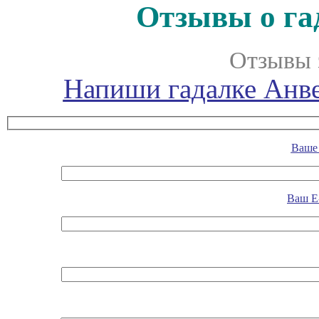
Отзывы о га
Отзывы 
Напиши гадалке Анве
Ваше 
Ваш E-