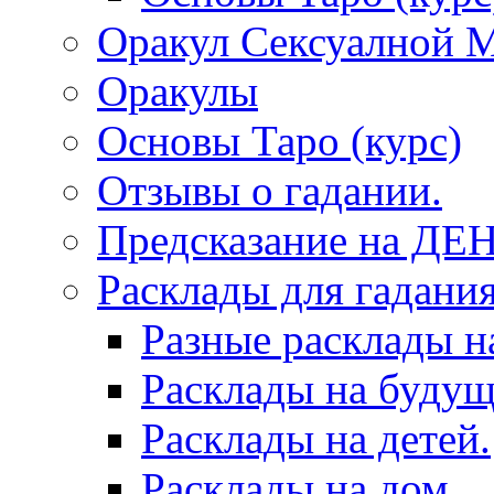
Оракул Сексуалной 
Оракулы
Основы Таро (курс)
Отзывы о гадании.
Предсказание на ДЕ
Расклады для гадания
Разные расклады н
Расклады на будущ
Расклады на детей.
Расклады на дом.