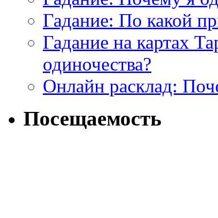
Гадание: По какой п
Гадание на картах Т
одиночества?
Онлайн расклад: Поч
Посещаемость