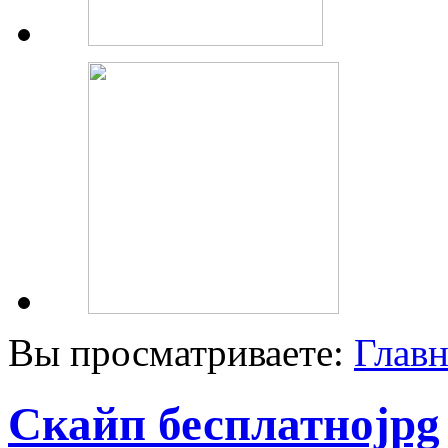
Вы просматриваете:
Главн
Скайп бесплатноjpg