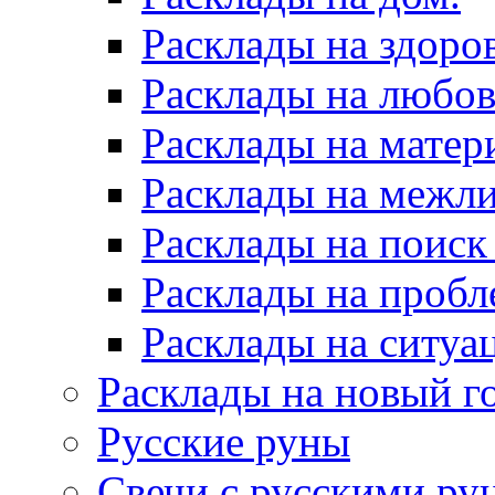
Расклады на здоров
Расклады на любов
Расклады на матер
Расклады на межл
Расклады на поиск
Расклады на пробл
Расклады на ситуа
Расклады на новый г
Русские руны
Свечи с русскими ру