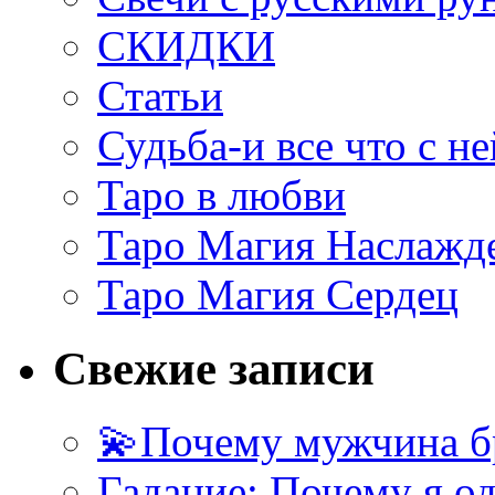
СКИДКИ
Статьи
Судьба-и все что с не
Таро в любви
Таро Магия Наслажд
Таро Магия Сердец
Свежие записи
💫Почему мужчина б
Гадание: Почему я о