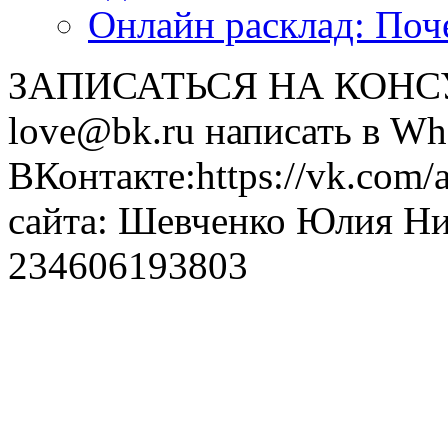
Онлайн расклад: Поч
ЗАПИСАТЬСЯ НА КОНСУЛ
love@bk.ru написать в Wh
ВКонтакте:https://vk.com/
сайта: Шевченко Юлия Н
234606193803