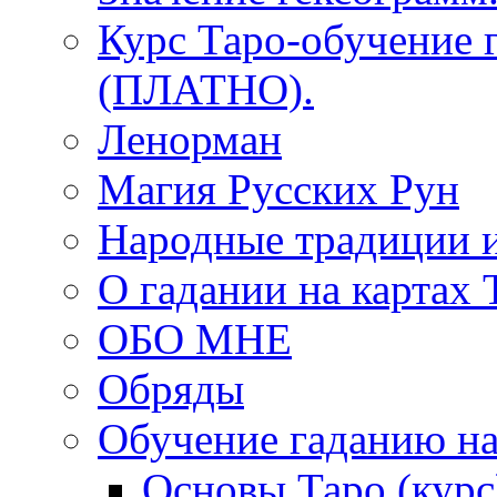
Курс Таро-обучение 
(ПЛАТНО).
Ленорман
Магия Русских Рун
Народные традиции 
О гадании на картах 
ОБО МНЕ
Обряды
Обучение гаданию на
Основы Таро (курс