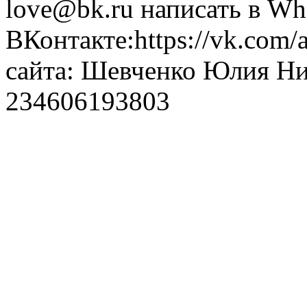
love@bk.ru написать в Wh
ВКонтакте:https://vk.com/
сайта: Шевченко Юлия Н
234606193803