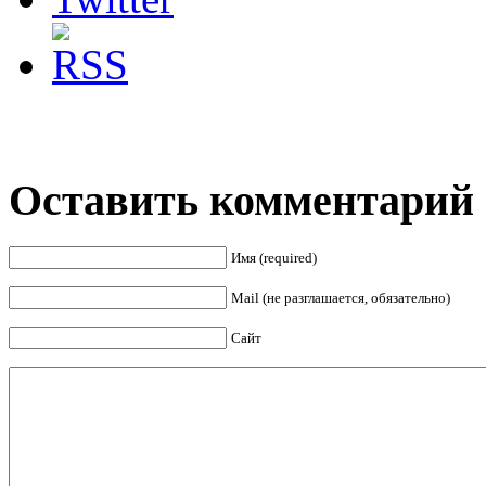
Оставить комментарий
Имя (required)
Mail (не разглашается, обязательно)
Сайт