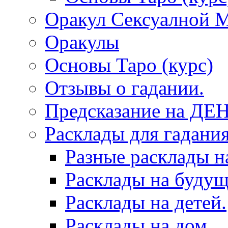
Оракул Сексуалной 
Оракулы
Основы Таро (курс)
Отзывы о гадании.
Предсказание на ДЕ
Расклады для гадания
Разные расклады н
Расклады на будущ
Расклады на детей.
Расклады на дом.