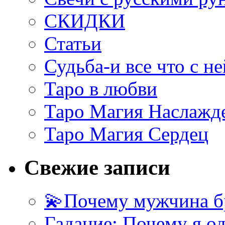
СКИДКИ
Статьи
Судьба-и все что с не
Таро в любви
Таро Магия Наслажд
Таро Магия Сердец
Свежие записи
💫Почему мужчина б
Гадание: Почему я о