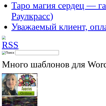
Таро магия сердец — га
Раулкрасс)
Уважаемый клиент, опл
Много шаблонов для Word