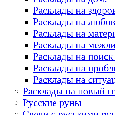
Расклады на здоров
Расклады на любов
Расклады на матер
Расклады на межл
Расклады на поиск
Расклады на пробл
Расклады на ситуа
Расклады на новый г
Русские руны
Свечи с русскими ру