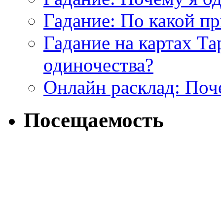
Гадание: По какой п
Гадание на картах Т
одиночества?
Онлайн расклад: Поч
Посещаемость