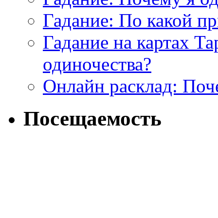
Гадание: По какой п
Гадание на картах Т
одиночества?
Онлайн расклад: Поч
Посещаемость