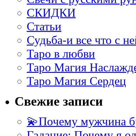
СКИДКИ
Статьи
Судьба-и все что с не
Таро в любви
Таро Магия Наслажд
Таро Магия Сердец
Свежие записи
💫Почему мужчина б
Гадание: Почему я о