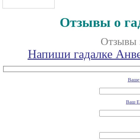
Отзывы о га
Отзывы 
Напиши гадалке Анве
Ваше 
Ваш E-