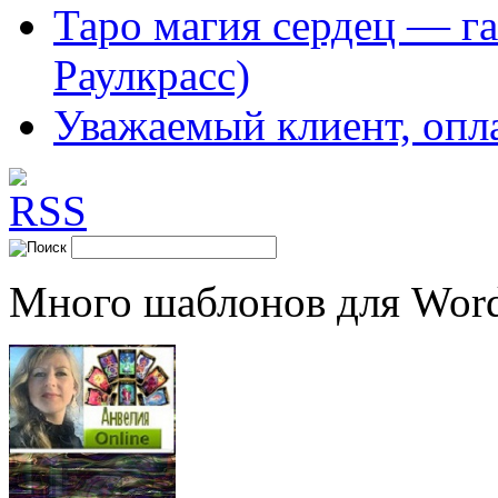
Таро магия сердец — га
Раулкрасс)
Уважаемый клиент, опл
Много шаблонов для Word