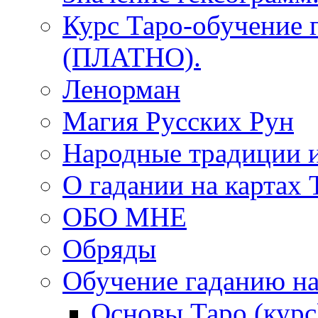
Курс Таро-обучение 
(ПЛАТНО).
Ленорман
Магия Русских Рун
Народные традиции 
О гадании на картах 
ОБО МНЕ
Обряды
Обучение гаданию на
Основы Таро (курс