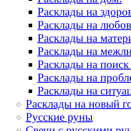
Расклады на здоров
Расклады на любов
Расклады на матер
Расклады на межл
Расклады на поиск
Расклады на пробл
Расклады на ситуа
Расклады на новый г
Русские руны
Свечи с русскими ру