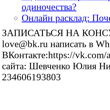
одиночества?
Онлайн расклад: Поч
ЗАПИСАТЬСЯ НА КОНСУЛ
love@bk.ru написать в Wh
ВКонтакте:https://vk.com/
сайта: Шевченко Юлия Н
234606193803