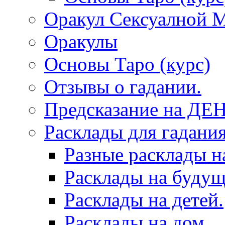
Оракул Сексуалной 
Оракулы
Основы Таро (курс)
Отзывы о гадании.
Предсказание на ДЕ
Расклады для гадания
Разные расклады н
Расклады на будущ
Расклады на детей.
Расклады на дом.