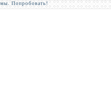
амы. Попробовать!