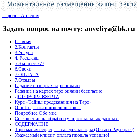
Моментальное размещение вашей рекл
Таролог Анвелия
Задать вопрос на почту: anveliya@bk.ru
Главная
2.Контакты
3.Услуги
4. Расклады
5.Экспрес 777
6.Свечи
7.ОПЛАТА
7.Отзывы
Гадание на картах таро онлайн
Гадание на картах таро онлайн бесплатно
ДОГОВОР-ОФЕРТА
Курс «Тайны предсказания на Таро»
Ошибка, что-то пошло не так…
Подробнее Обо мне
Соглашение на обработку персональных данных.
СОДЕРЖАНИЕ
Таро магия сердец — галерея колоды (Оксана Раулкрасс)
Уважаемый клиент, оплата прошла успешно!