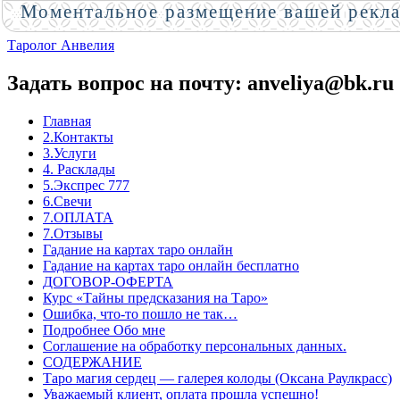
Моментальное размещение вашей рекл
Таролог Анвелия
Задать вопрос на почту: anveliya@bk.ru
Главная
2.Контакты
3.Услуги
4. Расклады
5.Экспрес 777
6.Свечи
7.ОПЛАТА
7.Отзывы
Гадание на картах таро онлайн
Гадание на картах таро онлайн бесплатно
ДОГОВОР-ОФЕРТА
Курс «Тайны предсказания на Таро»
Ошибка, что-то пошло не так…
Подробнее Обо мне
Соглашение на обработку персональных данных.
СОДЕРЖАНИЕ
Таро магия сердец — галерея колоды (Оксана Раулкрасс)
Уважаемый клиент, оплата прошла успешно!