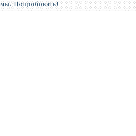
амы. Попробовать!