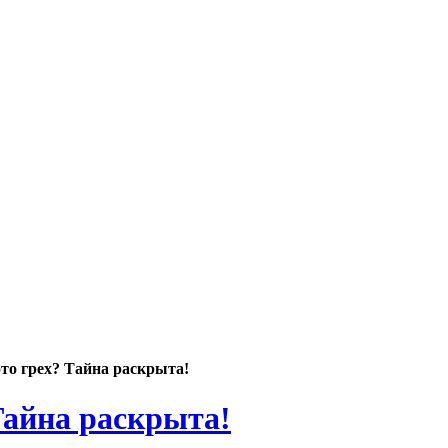
это грех? Тайна раскрыта!
Тайна раскрыта!