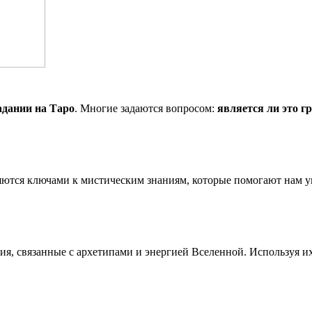
адании на Таро
. Многие задаются вопросом:
является ли это г
яются ключами к мистическим знаниям, которые помогают нам у
ния, связанные с архетипами и энергией Вселенной. Используя 