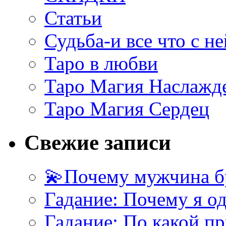
Статьи
Судьба-и все что с не
Таро в любви
Таро Магия Наслажд
Таро Магия Сердец
Свежие записи
💫Почему мужчина б
Гадание: Почему я о
Гадание: По какой п