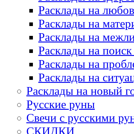
Расклады на любов
Расклады на матер
Расклады на межл
Расклады на поиск
Расклады на пробл
Расклады на ситуа
Расклады на новый г
Русские руны
Свечи с русскими ру
СКИДКИ