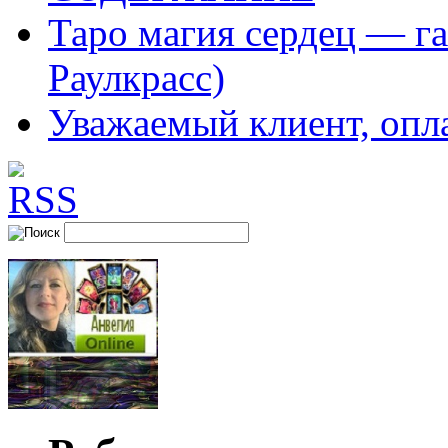
Таро магия сердец — га
Раулкрасс)
Уважаемый клиент, опл