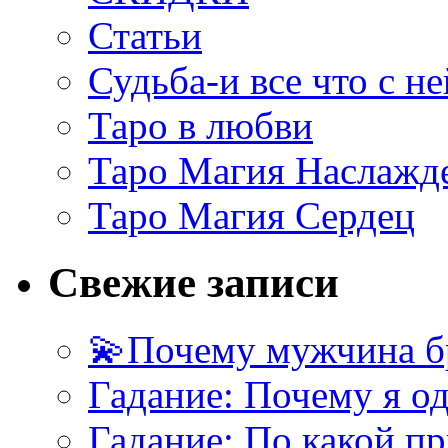
Статьи
Судьба-и все что с не
Таро в любви
Таро Магия Наслажд
Таро Магия Сердец
Свежие записи
💫Почему мужчина б
Гадание: Почему я о
Гадание: По какой п