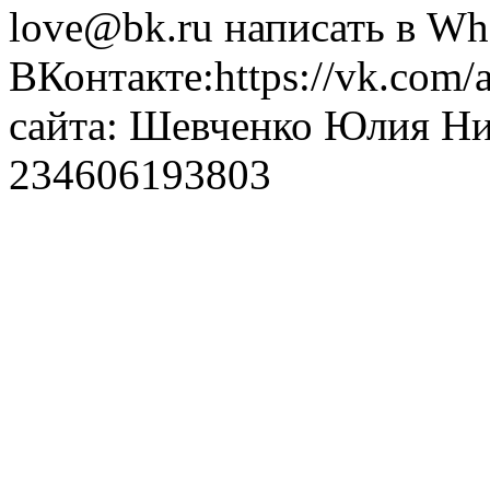
love@bk.ru написать в Wh
ВКонтакте:https://vk.com/
сайта: Шевченко Юлия Н
234606193803