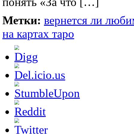
понять «За что […]
Метки:
вернется ли люб
на картах таро