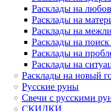
Расклады на любов
Расклады на матер
Расклады на межл
Расклады на поиск
Расклады на пробл
Расклады на ситуа
Расклады на новый г
Русские руны
Свечи с русскими ру
СКИДКИ