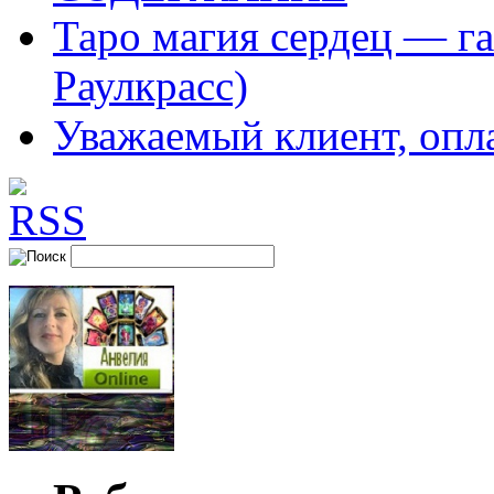
Таро магия сердец — га
Раулкрасс)
Уважаемый клиент, опл