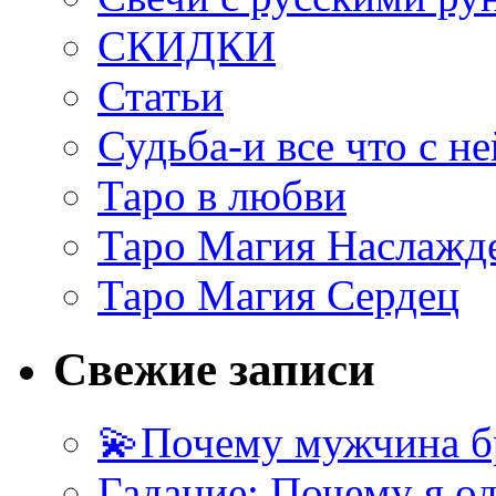
СКИДКИ
Статьи
Судьба-и все что с не
Таро в любви
Таро Магия Наслажд
Таро Магия Сердец
Свежие записи
💫Почему мужчина б
Гадание: Почему я о