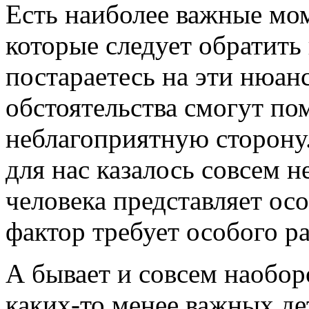
Есть наиболее важные мом
которые следует обратить
постараетесь на эти нюан
обстоятельства смогут по
неблагоприятную сторону.Х
для нас казалось совсем 
человека представляет о
фактор требует особого р
А бывает и совсем наобор
каких-то менее важных де