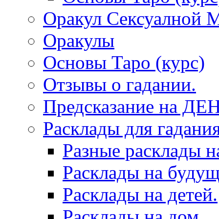
Оракул Сексуалной 
Оракулы
Основы Таро (курс)
Отзывы о гадании.
Предсказание на ДЕ
Расклады для гадания
Разные расклады н
Расклады на будущ
Расклады на детей.
Расклады на дом.