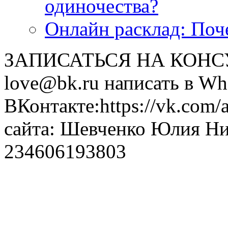
одиночества?
Онлайн расклад: Поч
ЗАПИСАТЬСЯ НА КОНСУЛ
love@bk.ru написать в Wh
ВКонтакте:https://vk.com/
сайта: Шевченко Юлия Н
234606193803