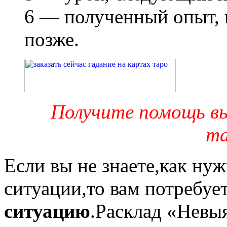
6 — полученный опыт, 
позже.
Получите помощь в
та
Если вы не знаете,как ну
ситуации,то вам потребуе
ситуацию
.Расклад «Невы