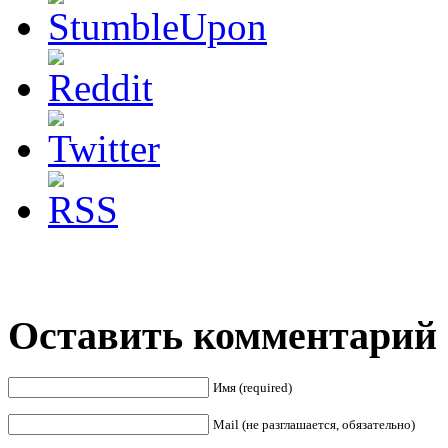
Оставить комментарий
Имя (required)
Mail (не разглашается, обязательно)