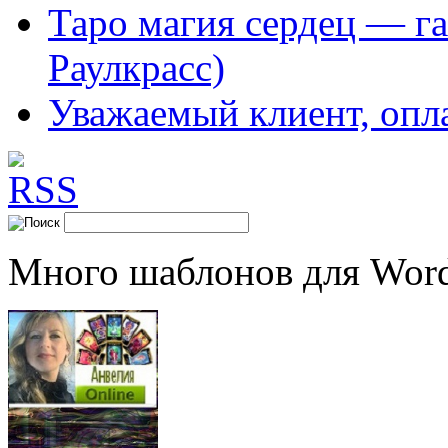
Таро магия сердец — га
Раулкрасс)
Уважаемый клиент, опл
Много шаблонов для Word