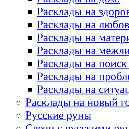
Расклады на здоров
Расклады на любов
Расклады на матер
Расклады на межл
Расклады на поиск
Расклады на пробл
Расклады на ситуа
Расклады на новый г
Русские руны
Свечи с русскими ру