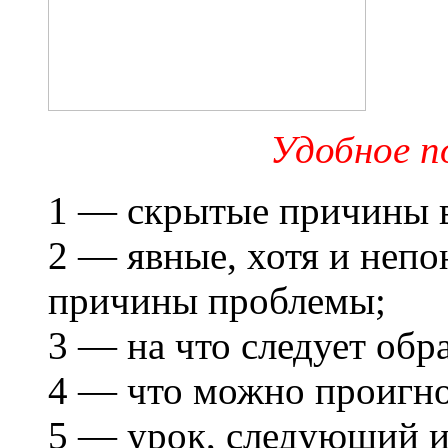
Удобное по
1 — скрытые причины 
2 — явные, хотя и не
причины проблемы;
3 — на что следует обр
4 — что можно проигно
5 — урок, следующий и