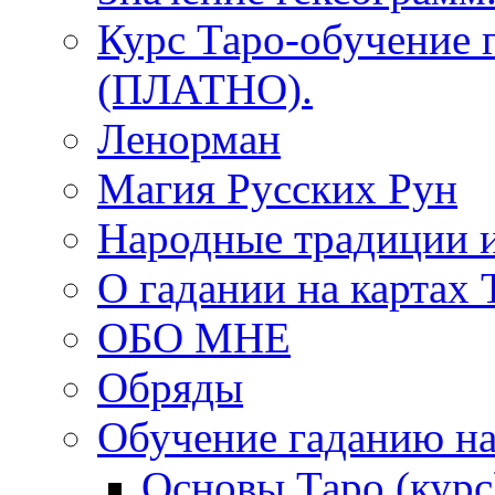
Курс Таро-обучение 
(ПЛАТНО).
Ленорман
Магия Русских Рун
Народные традиции 
О гадании на картах 
ОБО МНЕ
Обряды
Обучение гаданию на
Основы Таро (курс