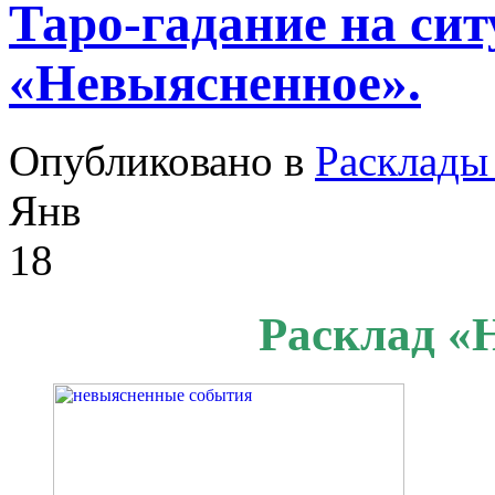
Таро-гадание на си
«Невыясненное».
Опубликовано в
Расклады
Янв
18
Расклад «