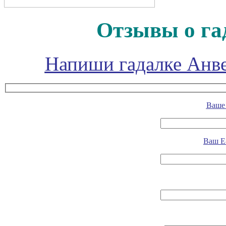
Отзывы о га
Напиши гадалке Анве
Ваше 
Ваш E-