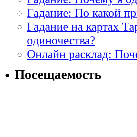
Гадание: По какой п
Гадание на картах Т
одиночества?
Онлайн расклад: Поч
Посещаемость