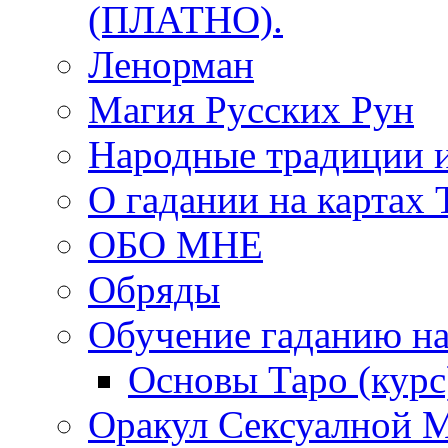
(ПЛАТНО).
Ленорман
Магия Русских Рун
Народные традиции 
О гадании на картах 
ОБО МНЕ
Обряды
Обучение гаданию на
Основы Таро (курс
Оракул Сексуалной 