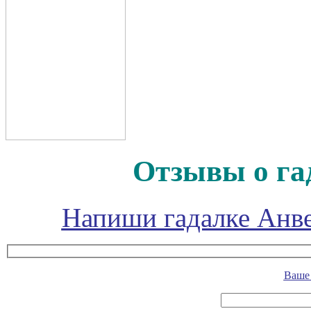
Отзывы о га
Напиши гадалке Анве
Ваше 