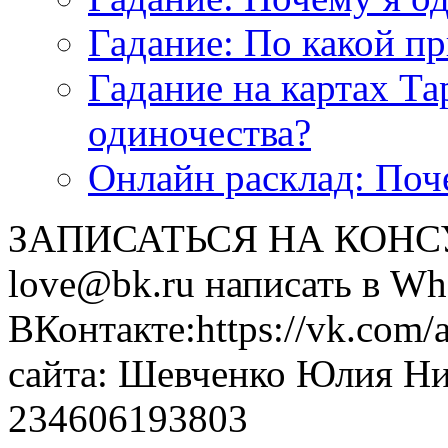
Гадание: По какой п
Гадание на картах Т
одиночества?
Онлайн расклад: Поч
ЗАПИСАТЬСЯ НА КОНСУЛ
love@bk.ru написать в Wh
ВКонтакте:https://vk.com/
сайта: Шевченко Юлия Н
234606193803