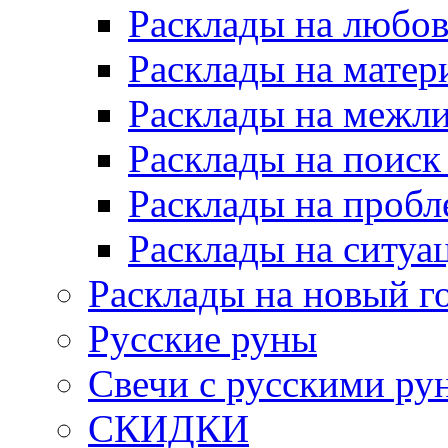
Расклады на любов
Расклады на матер
Расклады на межл
Расклады на поиск
Расклады на пробл
Расклады на ситуа
Расклады на новый г
Русские руны
Свечи с русскими ру
СКИДКИ