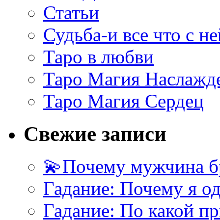
Статьи
Судьба-и все что с не
Таро в любви
Таро Магия Наслажд
Таро Магия Сердец
Свежие записи
💫Почему мужчина б
Гадание: Почему я о
Гадание: По какой п