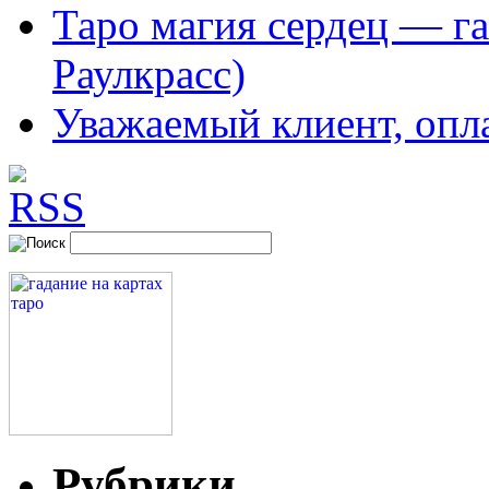
Таро магия сердец — га
Раулкрасс)
Уважаемый клиент, опл
Рубрики