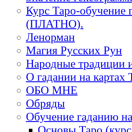
Курс Таро-обучение 
(ПЛАТНО).
Ленорман
Магия Русских Рун
Народные традиции 
О гадании на картах 
ОБО МНЕ
Обряды
Обучение гаданию на
Основы Таро (курс