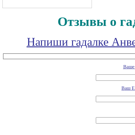
Отзывы о га
Напиши гадалке Анве
Ваше 
Ваш E-