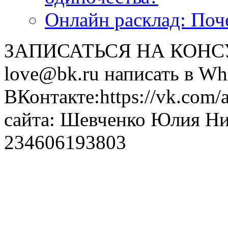
Онлайн расклад: Поч
ЗАПИСАТЬСЯ НА КОНСУЛ
love@bk.ru написать в Wh
ВКонтакте:https://vk.com/
сайта: Шевченко Юлия Н
234606193803