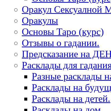
Оракул Сексуалной 
Оракулы
Основы Таро (курс)
Отзывы о гадании.
Предсказание на ДЕ
Расклады для гадания
Разные расклады н
Расклады на будущ
Расклады на детей.
Расклады на дом.