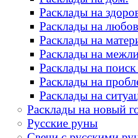
Расклады на здоров
Расклады на любов
Расклады на матер
Расклады на межл
Расклады на поиск
Расклады на пробл
Расклады на ситуа
Расклады на новый г
Русские руны
Свечи с русскими ру