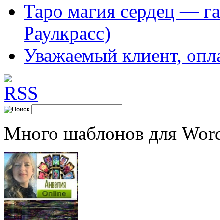
Таро магия сердец — га
Раулкрасс)
Уважаемый клиент, опл
Много шаблонов для Word