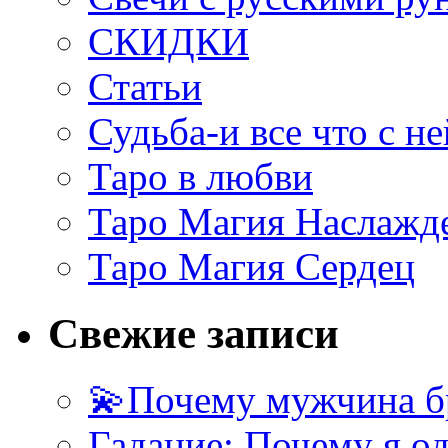
СКИДКИ
Статьи
Судьба-и все что с не
Таро в любви
Таро Магия Наслажд
Таро Магия Сердец
Свежие записи
💫Почему мужчина б
Гадание: Почему я о