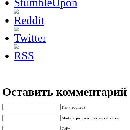
Оставить комментарий
Имя (required)
Mail (не разглашается, обязательно)
Сайт