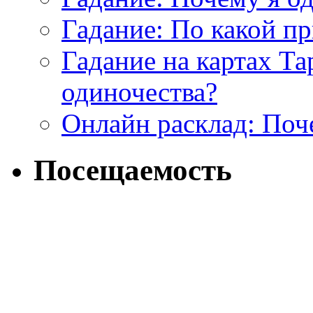
Гадание: По какой п
Гадание на картах Т
одиночества?
Онлайн расклад: Поч
Посещаемость