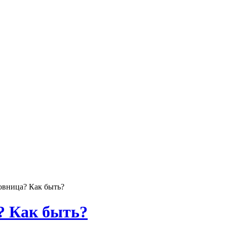
овница? Как быть?
? Как быть?