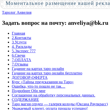
Моментальное размещение вашей рекл
Таролог Анвелия
Задать вопрос на почту: anveliya@bk.ru
Главная
2.Контакты
3.Услуги
4. Расклады
5.Экспрес 777
6.Свечи
7.ОПЛАТА
7.Отзывы
Гадание на картах таро онлайн
Гадание на картах таро онлайн бесплатно
ДОГОВОР-ОФЕРТА
Курс «Тайны предсказания на Таро»
Ошибка, что-то пошло не так…
Подробнее Обо мне
Соглашение на обработку персональных данных.
СОДЕРЖАНИЕ
Таро магия сердец — галерея колоды (Оксана Раулкрасс)
Уважаемый клиент, оплата прошла успешно!