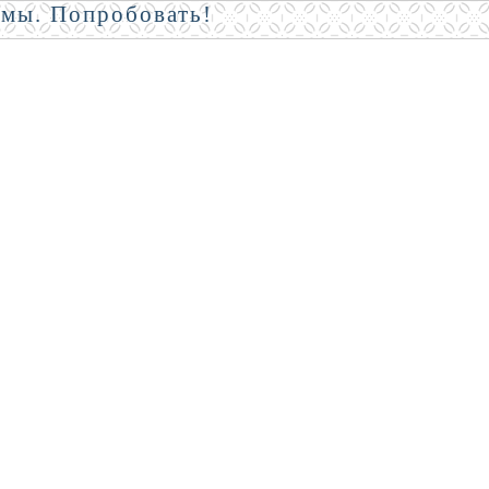
амы. Попробовать!