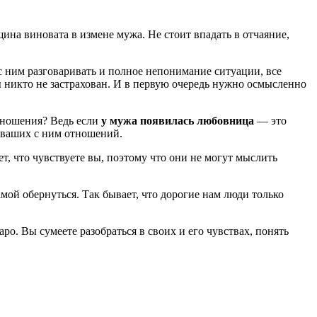
щина виновата в измене мужа. Не стоит впадать в отчаяние,
 с ним разговаривать и полное непонимание ситуации, все
никто не застрахован. И в первую очередь нужно осмысленно
тношения? Ведь если
у мужа появилась любовница
— это
ы ваших с ним отношений.
ет, что чувствуете вы, поэтому что они не могут мыслить
амой обернуться. Так бывает, что дорогие нам люди только
ро. Вы сумеете разобраться в своих и его чувствах, понять