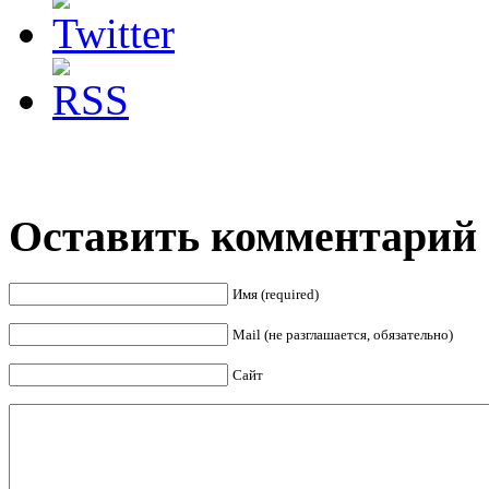
Оставить комментарий
Имя (required)
Mail (не разглашается, обязательно)
Сайт