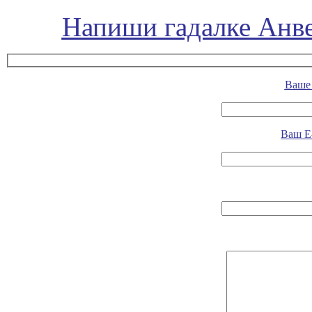
Напиши гадалке Анве
Ваше 
Ваш E-