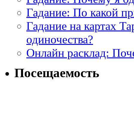
Гадание: По какой п
Гадание на картах Т
одиночества?
Онлайн расклад: Поч
Посещаемость