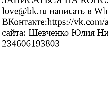
love@bk.ru написать в Wh
ВКонтакте:https://vk.com/
сайта: Шевченко Юлия Н
234606193803