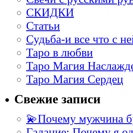
СКИДКИ
Статьи
Судьба-и все что с не
Таро в любви
Таро Магия Наслажд
Таро Магия Сердец
Свежие записи
💫Почему мужчина б
Гадание: Почему я о