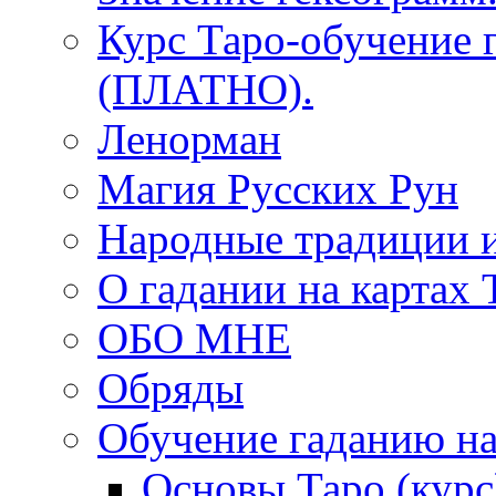
Курс Таро-обучение 
(ПЛАТНО).
Ленорман
Магия Русских Рун
Народные традиции 
О гадании на картах 
ОБО МНЕ
Обряды
Обучение гаданию на
Основы Таро (курс