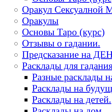
Оракул Сексуалной 
Оракулы
Основы Таро (курс)
Отзывы о гадании.
Предсказание на ДЕ
Расклады для гадания
Разные расклады н
Расклады на будущ
Расклады на детей.
Расклады на дом.