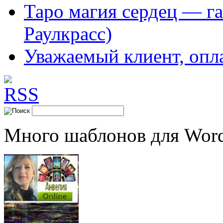
Таро магия сердец — га
Раулкрасс)
Уважаемый клиент, опл
Много шаблонов для Word