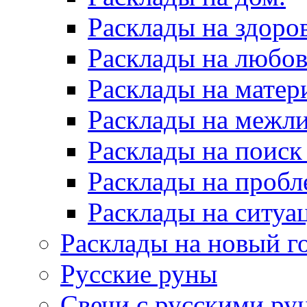
Расклады на здоров
Расклады на любов
Расклады на матер
Расклады на межл
Расклады на поиск
Расклады на пробл
Расклады на ситуа
Расклады на новый г
Русские руны
Свечи с русскими ру