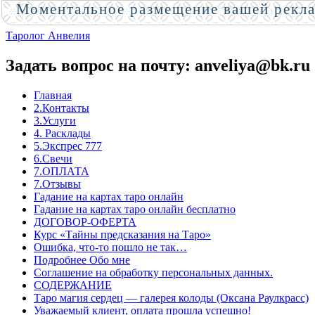
Моментальное размещение вашей рекл
Таролог Анвелия
Задать вопрос на почту: anveliya@bk.ru
Главная
2.Контакты
3.Услуги
4. Расклады
5.Экспрес 777
6.Свечи
7.ОПЛАТА
7.Отзывы
Гадание на картах таро онлайн
Гадание на картах таро онлайн бесплатно
ДОГОВОР-ОФЕРТА
Курс «Тайны предсказания на Таро»
Ошибка, что-то пошло не так…
Подробнее Обо мне
Соглашение на обработку персональных данных.
СОДЕРЖАНИЕ
Таро магия сердец — галерея колоды (Оксана Раулкрасс)
Уважаемый клиент, оплата прошла успешно!