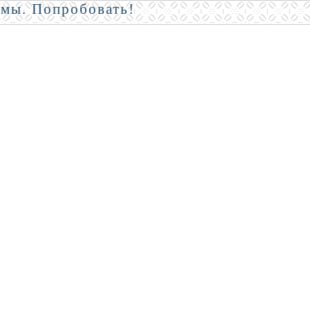
амы. Попробовать!