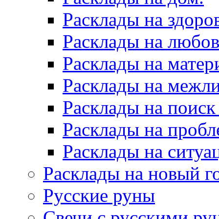
Расклады на здоров
Расклады на любов
Расклады на матер
Расклады на межл
Расклады на поиск
Расклады на пробл
Расклады на ситуа
Расклады на новый г
Русские руны
Свечи с русскими ру