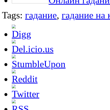
Онлайн гадани
Tags:
гадание
,
гадание на 