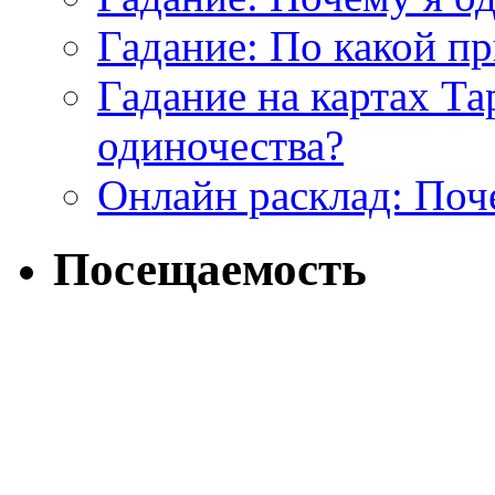
Гадание: По какой п
Гадание на картах Т
одиночества?
Онлайн расклад: Поч
Посещаемость