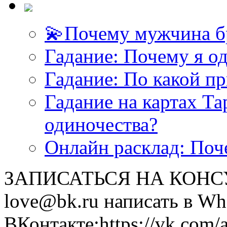
💫Почему мужчина б
Гадание: Почему я о
Гадание: По какой п
Гадание на картах Т
одиночества?
Онлайн расклад: Поч
ЗАПИСАТЬСЯ НА КОНСУЛ
love@bk.ru написать в Wh
ВКонтакте:https://vk.com/