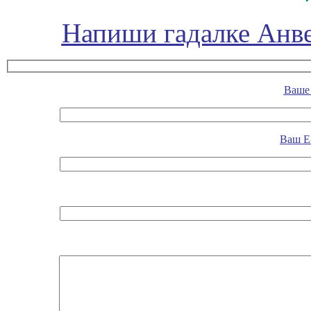
Напиши гадалке Анве
Ваше 
Ваш E-