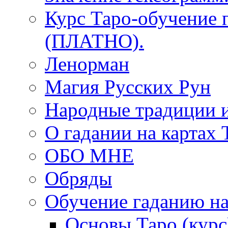
Курс Таро-обучение 
(ПЛАТНО).
Ленорман
Магия Русских Рун
Народные традиции 
О гадании на картах 
ОБО МНЕ
Обряды
Обучение гаданию на
Основы Таро (курс