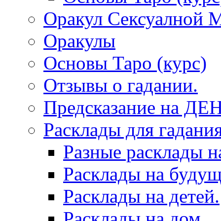
Оракул Сексуалной 
Оракулы
Основы Таро (курс)
Отзывы о гадании.
Предсказание на ДЕ
Расклады для гадания
Разные расклады н
Расклады на будущ
Расклады на детей.
Расклады на дом.