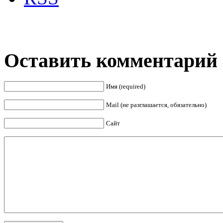
Оставить комментарий
Имя (required)
Mail (не разглашается, обязательно)
Сайт