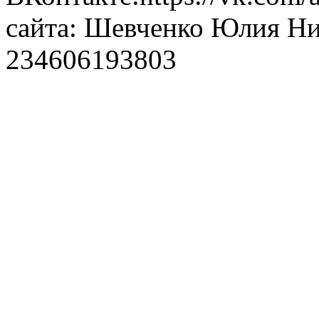
сайта: Шевченко Юлия Н
234606193803