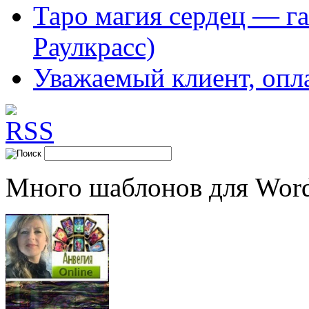
Таро магия сердец — га
Раулкрасс)
Уважаемый клиент, опл
Много шаблонов для Word