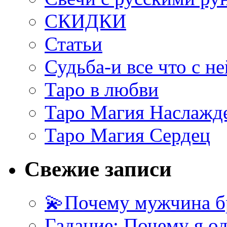
СКИДКИ
Статьи
Судьба-и все что с не
Таро в любви
Таро Магия Наслажд
Таро Магия Сердец
Свежие записи
💫Почему мужчина б
Гадание: Почему я о