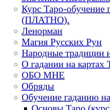
Курс Таро-обучение 
(ПЛАТНО).
Ленорман
Магия Русских Рун
Народные традиции 
О гадании на картах 
ОБО МНЕ
Обряды
Обучение гаданию на
Основы Таро (курс