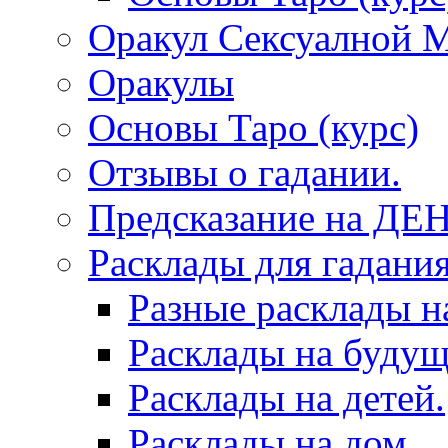
Оракул Сексуалной 
Оракулы
Основы Таро (курс)
Отзывы о гадании.
Предсказание на ДЕ
Расклады для гадания
Разные расклады н
Расклады на будущ
Расклады на детей.
Расклады на дом.