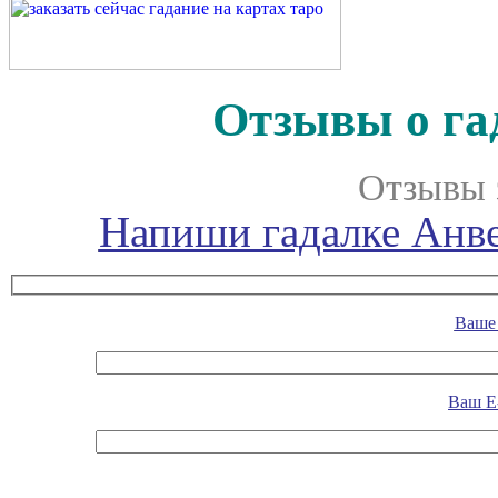
Отзывы о га
Отзывы 
Напиши гадалке Анве
Ваше 
Ваш E-