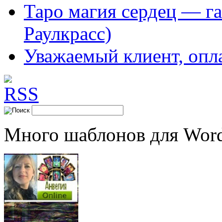
Таро магия сердец — га
Раулкрасс)
Уважаемый клиент, опл
Много шаблонов для Word