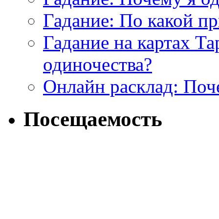
Гадание: По какой п
Гадание на картах Т
одиночества?
Онлайн расклад: Поч
Посещаемость