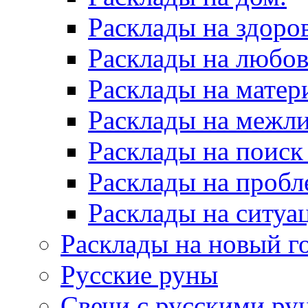
Расклады на здоров
Расклады на любов
Расклады на матер
Расклады на межл
Расклады на поиск
Расклады на пробл
Расклады на ситуа
Расклады на новый г
Русские руны
Свечи с русскими ру