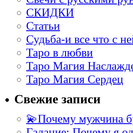
СКИДКИ
Статьи
Судьба-и все что с не
Таро в любви
Таро Магия Наслажд
Таро Магия Сердец
Свежие записи
💫Почему мужчина б
Гадание: Почему я о