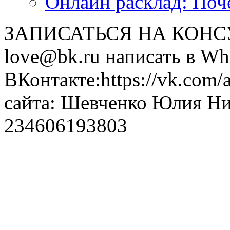
Онлайн расклад: Поч
ЗАПИСАТЬСЯ НА КОНСУЛ
love@bk.ru написать в Wh
ВКонтакте:https://vk.com/
сайта: Шевченко Юлия Н
234606193803