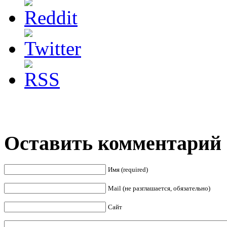
Оставить комментарий
Имя (required)
Mail (не разглашается, обязательно)
Сайт