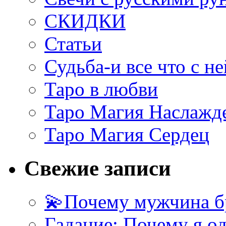
СКИДКИ
Статьи
Судьба-и все что с не
Таро в любви
Таро Магия Наслажд
Таро Магия Сердец
Свежие записи
💫Почему мужчина б
Гадание: Почему я о