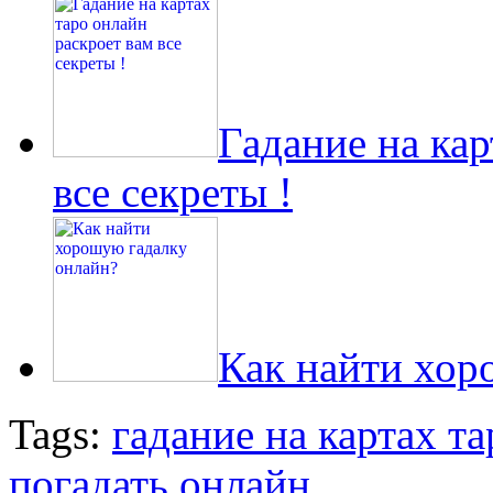
Гадание на кар
все секреты !
Как найти хор
Tags:
гадание на картах та
погадать онлайн