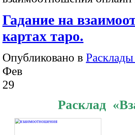
Гадание на взаимоо
картах таро.
Опубликовано в
Расклады
Фев
29
Расклад «Вз