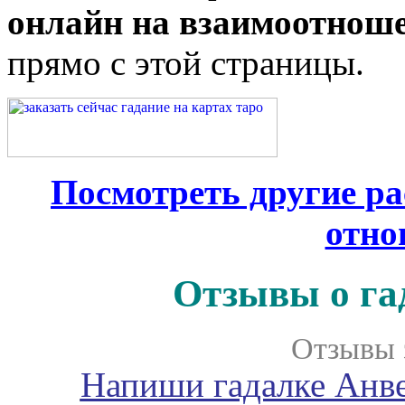
онлайн на взаимоотнош
прямо с этой страницы.
Посмотреть другие р
отно
Отзывы о га
Отзывы 
Напиши гадалке Анве