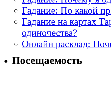
Гадание: По какой п
Гадание на картах Т
одиночества?
Онлайн расклад: Поч
Посещаемость