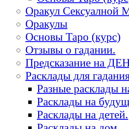
Оракул Сексуалной 
Оракулы
Основы Таро (курс)
Отзывы о гадании.
Предсказание на ДЕ
Расклады для гадания
Разные расклады н
Расклады на будущ
Расклады на детей.
Расклады на дом.