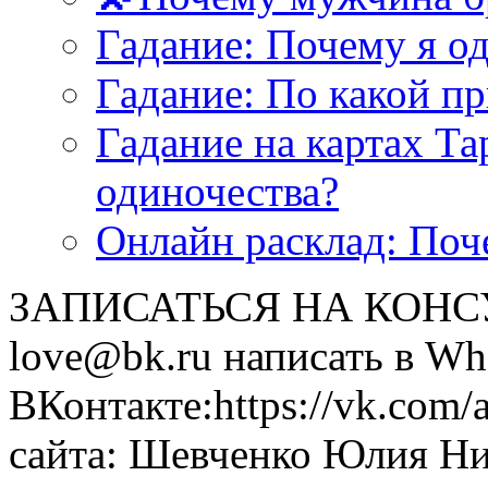
<<< ЗАДАТЬ ВОПРОС ТАРОЛОГУ >>>
Гадание: Почему я о
Гадание: По какой п
Гадание на картах Т
одиночества?
Онлайн расклад: Поч
ЗАПИСАТЬСЯ НА КОНСУЛ
love@bk.ru написать в Wh
ВКонтакте:https://vk.com/
сайта: Шевченко Юлия Н