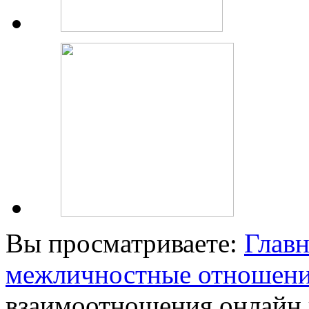
Вы просматриваете:
Главн
межличностные отношен
взаимоотношения онлайн н