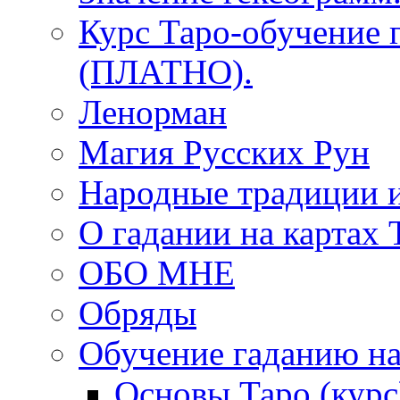
Курс Таро-обучение 
(ПЛАТНО).
Ленорман
Магия Русских Рун
Народные традиции 
О гадании на картах 
ОБО МНЕ
Обряды
Обучение гаданию на
Основы Таро (курс