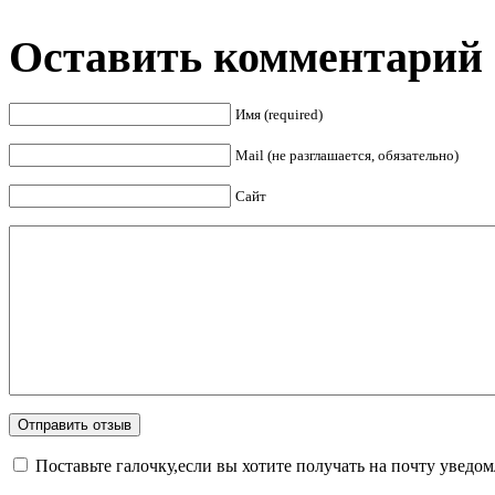
Оставить комментарий
Имя (required)
Mail (не разглашается, обязательно)
Сайт
Поставьте галочку,если вы хотите получать на почту уведо