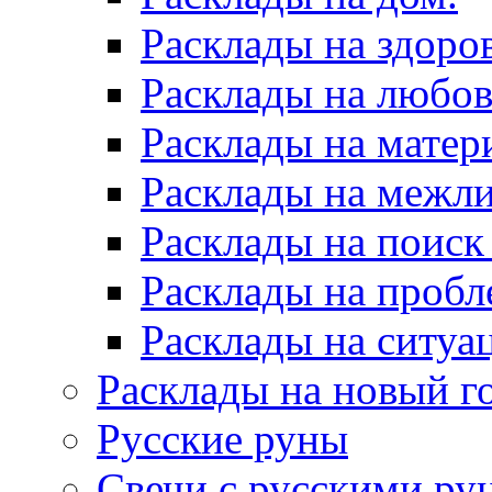
Расклады на здоров
Расклады на любов
Расклады на матер
Расклады на межл
Расклады на поиск
Расклады на пробл
Расклады на ситуа
Расклады на новый г
Русские руны
Свечи с русскими ру