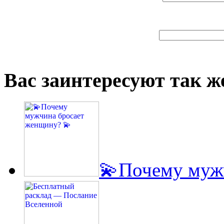
Вас заинтересуют так же
💫Почему муж