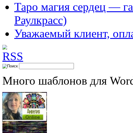
Таро магия сердец — га
Раулкрасс)
Уважаемый клиент, опл
Много шаблонов для Word