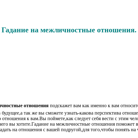
Гадание на межличностные отношения.
ичностные отношения
подскажет вам как именно к вам относит
в будущее,а так же вы сможете узнать-какова перспектива отно
 отношения к вам.Вы поймете,как следует себя вести с этим чел
чего вы хотите.Гадание на межличностные отношения поможет вам
адать на отношения с вашей подругой,для того,чтобы понять на