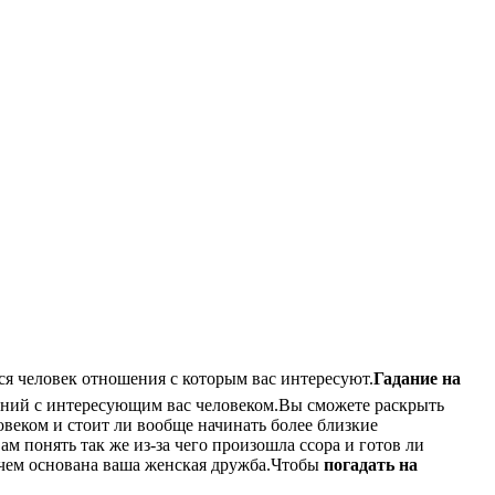
ся человек отношения с которым вас интересуют.
Гадание на
шений с интересующим вас человеком.Вы сможете раскрыть
овеком и стоит ли вообще начинать более близкие
 понять так же из-за чего произошла ссора и готов ли
 чем основана ваша женская дружба.Чтобы
погадать на