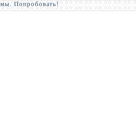
амы. Попробовать!