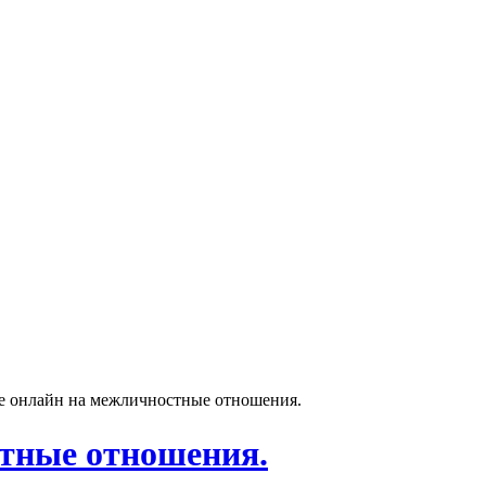
е онлайн на межличностные отношения.
стные отношения.