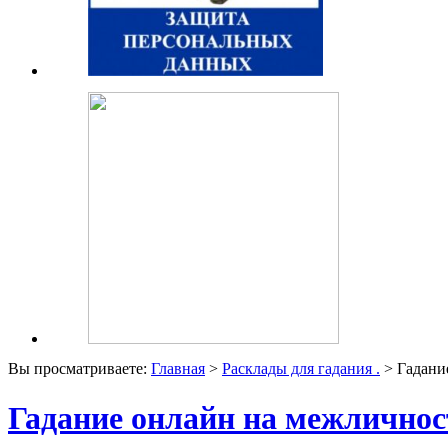
Вы просматриваете:
Главная
>
Расклады для гадания .
> Гадани
Гадание онлайн на межлично