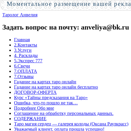
Моментальное размещение вашей рекл
Таролог Анвелия
Задать вопрос на почту: anveliya@bk.ru
Главная
2.Контакты
3.Услуги
4. Расклады
5.Экспрес 777
6.Свечи
7.ОПЛАТА
7.Отзывы
Гадание на картах таро онлайн
Гадание на картах таро онлайн бесплатно
ДОГОВОР-ОФЕРТА
Курс «Тайны предсказания на Таро»
Ошибка, что-то пошло не так…
Подробнее Обо мне
Соглашение на обработку персональных данных.
СОДЕРЖАНИЕ
Таро магия сердец — галерея колоды (Оксана Раулкрасс)
Уважаемый клиент, оплата прошла успешно!