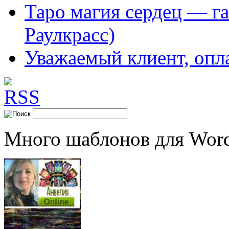
Таро магия сердец — га
Раулкрасс)
Уважаемый клиент, опл
Много шаблонов для Word