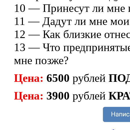
10 — Принесут ли мне 
11 — Дадут ли мне мои
12 — Как близкие отне
13 — Что предпринятые
мне позже?
Цена:
6500
рублей
ПО
Цена:
3900
рублей
КР