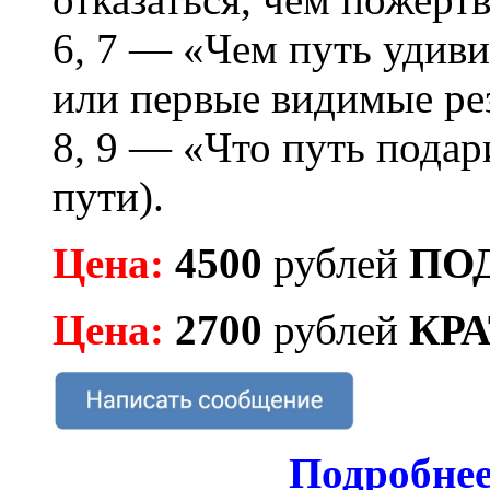
<<< ЗАДАТЬ ВОПРОС ТАРОЛОГУ >>>
6, 7 — «Чем путь удив
или первые видимые рез
8, 9 — «Что путь подари
пути).
Цена:
4500
рублей
ПО
Цена:
2700
рублей
КР
Подробнее