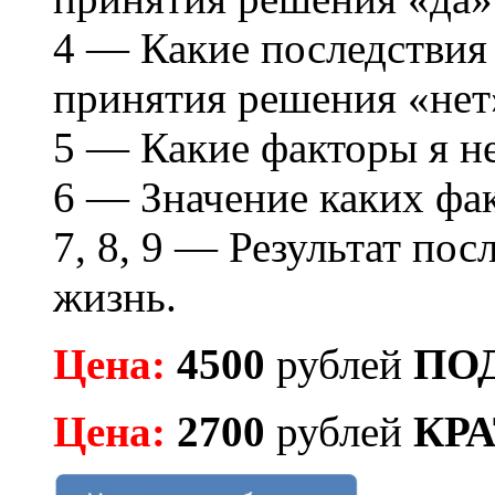
4 — Какие последствия 
принятия решения «нет
5 — Какие факторы я н
6 — Значение каких фа
7, 8, 9 — Результат по
жизнь.
Цена:
4500
рублей
ПО
Цена:
2700
рублей
КР