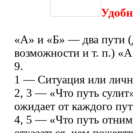
Удобн
«А» и «Б» — два пути (
возможности и т. п.) «А»
9.
1 — Ситуация или личн
2, 3 — «Что путь сулит
ожидает от каждого пут
4, 5 — «Что путь отним
отказаться, чем пожерт