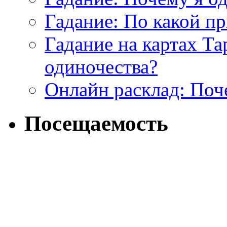
Гадание: По какой п
Гадание на картах Т
одиночества?
Онлайн расклад: Поч
Посещаемость