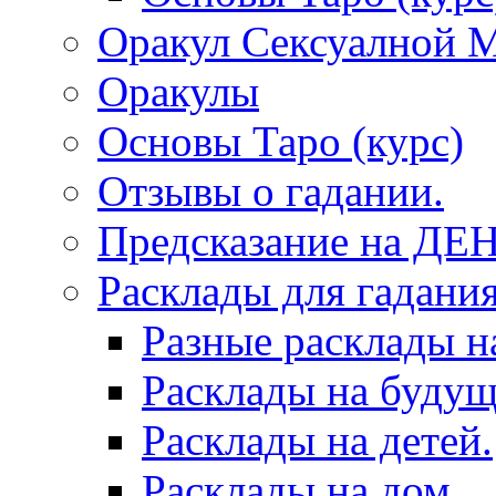
Оракул Сексуалной 
Оракулы
Основы Таро (курс)
Отзывы о гадании.
Предсказание на ДЕ
Расклады для гадания
Разные расклады н
Расклады на будущ
Расклады на детей.
Расклады на дом.