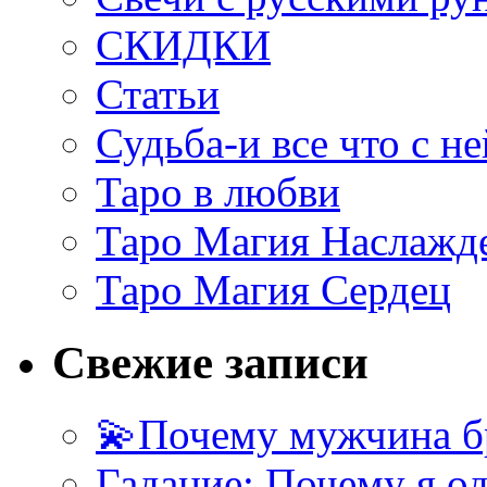
СКИДКИ
Статьи
Судьба-и все что с не
Таро в любви
Таро Магия Наслажд
Таро Магия Сердец
Свежие записи
💫Почему мужчина б
Гадание: Почему я о