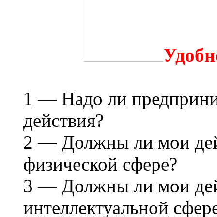
Удобн
1 — Надо ли предприни
действия?
2 — Должны ли мои дей
физической сфере?
3 — Должны ли мои дей
интеллектуальной сфер