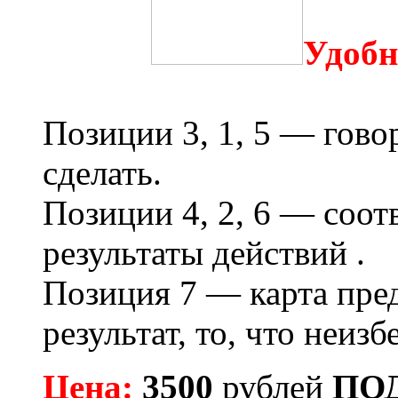
Удобн
Позиции 3, 1, 5 — гово
сделать.
Позиции 4, 2, 6 — соот
результаты действий .
Позиция 7 — карта пре
результат, то, что неизб
Цена:
3500
рублей
ПО