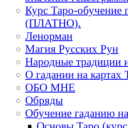
Курс Таро-обучение 
(ПЛАТНО).
Ленорман
Магия Русских Рун
Народные традиции 
О гадании на картах 
ОБО МНЕ
Обряды
Обучение гаданию на
Основы Таро (курс