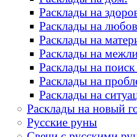
Расклады на здоров
Расклады на любов
Расклады на матер
Расклады на межл
Расклады на поиск
Расклады на пробл
Расклады на ситуа
Расклады на новый г
Русские руны
Свечи с русскими ру