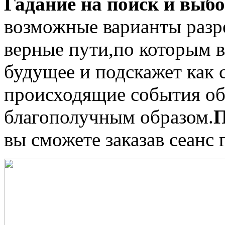
Гадание на поиск и выб
возможные варианты разр
верные пути,по которым в
будущее и подскажет как 
происходящие события обе
благополучным образом.
П
вы сможете заказав сеанс 