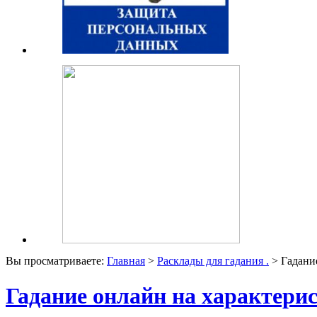
Вы просматриваете:
Главная
>
Расклады для гадания .
> Гадание
Гадание онлайн на характери