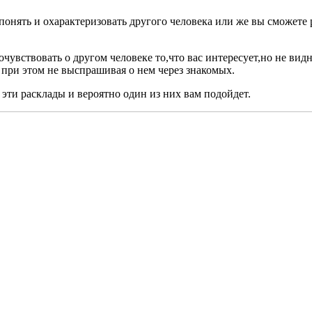
онять и охарактеризовать другого человека или же вы сможете 
очувствовать о другом человеке то,что вас интересует,но не ви
 при этом не выспрашивая о нем через знакомых.
 эти расклады и вероятно один из них вам подойдет.