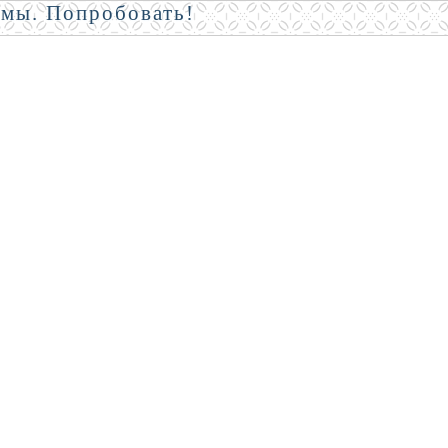
амы. Попробовать!