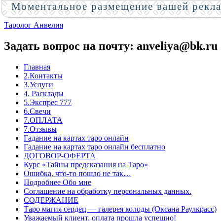
Моментальное размещение вашей рекл
Таролог Анвелия
Задать вопрос на почту: anveliya@bk.ru
Главная
2.Контакты
3.Услуги
4. Расклады
5.Экспрес 777
6.Свечи
7.ОПЛАТА
7.Отзывы
Гадание на картах таро онлайн
Гадание на картах таро онлайн бесплатно
ДОГОВОР-ОФЕРТА
Курс «Тайны предсказания на Таро»
Ошибка, что-то пошло не так…
Подробнее Обо мне
Соглашение на обработку персональных данных.
СОДЕРЖАНИЕ
Таро магия сердец — галерея колоды (Оксана Раулкрасс)
Уважаемый клиент, оплата прошла успешно!