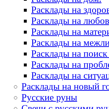
Расклады на здоров
Расклады на любов
Расклады на матер
Расклады на межл
Расклады на поиск
Расклады на пробл
Расклады на ситуа
Расклады на новый г
Русские руны
Свечи с русскими ру