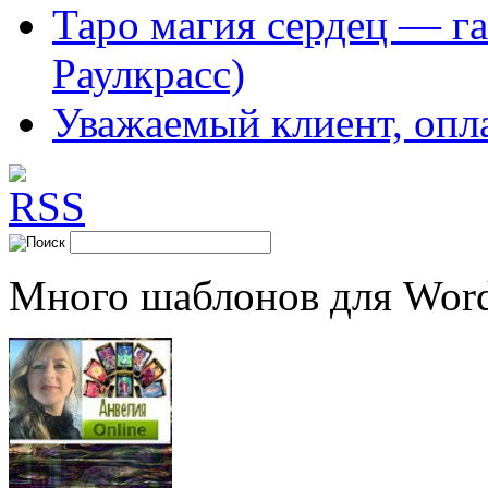
Таро магия сердец — га
Раулкрасс)
Уважаемый клиент, опл
Много шаблонов для Word