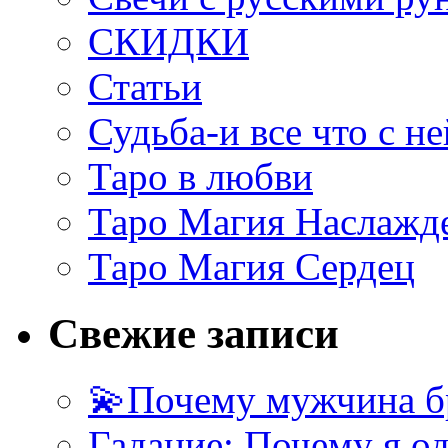
СКИДКИ
Статьи
Судьба-и все что с не
Таро в любви
Таро Магия Наслажд
Таро Магия Сердец
Свежие записи
💫Почему мужчина б
Гадание: Почему я о