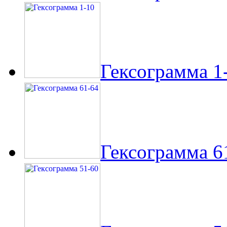
Гексограмма 1
Гексограмма 6