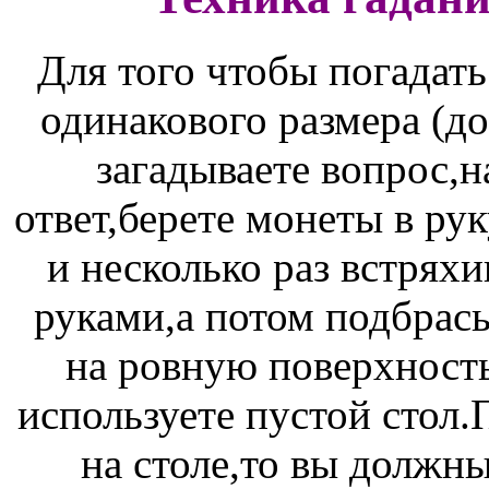
Для того чтобы погадать
одинакового размера (д
загадываете вопрос,н
ответ,берете монеты в ру
и несколько раз встрях
руками,а потом подбрасы
на ровную поверхность
используете пустой стол.
на столе,то вы должн